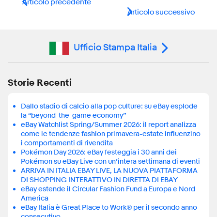
Articolo precedente
Articolo successivo
Ufficio Stampa Italia
Storie Recenti
Dallo stadio di calcio alla pop culture: su eBay esplode
la “beyond-the-game economy”
eBay Watchlist Spring/Summer 2026: il report analizza
come le tendenze fashion primavera-estate influenzino
i comportamenti di rivendita
Pokémon Day 2026: eBay festeggia i 30 anni dei
Pokémon su eBay Live con un’intera settimana di eventi
ARRIVA IN ITALIA EBAY LIVE, LA NUOVA PIATTAFORMA
DI SHOPPING INTERATTIVO IN DIRETTA DI EBAY
eBay estende il Circular Fashion Fund a Europa e Nord
America
eBay Italia è Great Place to Work® per il secondo anno
consecutivo