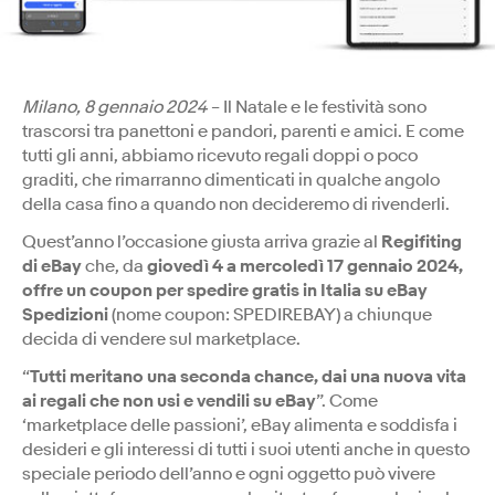
Milano, 8 gennaio 2024
– Il Natale e le festività sono
trascorsi tra panettoni e pandori, parenti e amici. E come
tutti gli anni, abbiamo ricevuto regali doppi o poco
graditi, che rimarranno dimenticati in qualche angolo
della casa fino a quando non decideremo di rivenderli.
Quest’anno l’occasione giusta arriva grazie al
Regifiting
di eBay
che, da
giovedì 4 a mercoledì 17 gennaio 2024,
offre un coupon per spedire gratis in Italia su eBay
Spedizioni
(nome coupon: SPEDIREBAY) a chiunque
decida di vendere sul marketplace.
“
Tutti meritano una seconda chance, dai una nuova vita
ai regali che non usi e vendili su eBay
”. Come
‘marketplace delle passioni’, eBay alimenta e soddisfa i
desideri e gli interessi di tutti i suoi utenti anche in questo
speciale periodo dell’anno e ogni oggetto può vivere