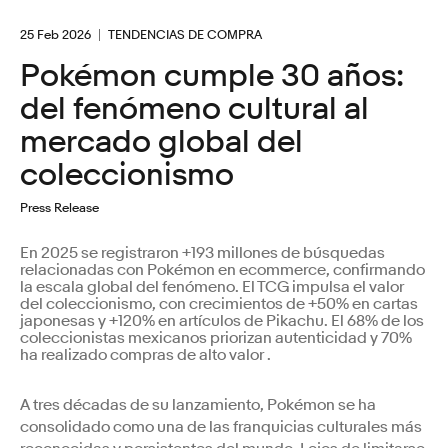
25 Feb 2026
TENDENCIAS DE COMPRA
Pokémon cumple 30 años:
del fenómeno cultural al
mercado global del
coleccionismo
Press Release
En 2025 se registraron +193 millones de búsquedas
relacionadas con Pokémon en ecommerce, confirmando
la escala global del fenómeno. El TCG impulsa el valor
del coleccionismo, con crecimientos de +50% en cartas
japonesas y +120% en artículos de Pikachu. El 68% de los
coleccionistas mexicanos priorizan autenticidad y 70%
ha realizado compras de alto valor .
A tres décadas de su lanzamiento, Pokémon se ha
consolidado como una de las franquicias culturales más