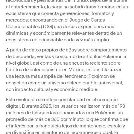
reconocidas y persistentes del mundo. Lejos de limitarse
al entretenimiento, la saga ha sabido transformarse en un
ecosistema que conecta generaciones, formatos y
mercados, encontrando en el Juego de Cartas
Coleccionables (TCG) una de sus expresiones más
dinámicas y económicamente relevantes dentro de un
ecosistema coleccionable cada vez más amplio.
A partir de datos propios de eBay sobre comportamiento
de búsqueda, ventas y consumo de artículos Pokémon a
nivel global, así como de una encuesta reciente sobre
hábitos de coleccionismo en México, es posible trazar
una lectura más amplia del fenómeno: Pokémon se
consolida como un universo coleccionable transversal,
con impacto cultural y económico medible.
Esta evolución se refleja con claridad en el comercio
digital. Durante 2025, los usuarios realizaron más de 193
millones de búsquedas relacionadas con Pokémon, un
promedio de más de 360 por minuto, lo que confirma que
el interés por la franquicia lejos de mantenerse, escala y
se diversifica en el entorno del ecommerce global. En