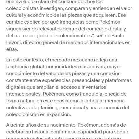
una evolución clara del consumidor: hoy los
coleccionistas investigan, comparan y entienden el valor
cultural y económico de las piezas que adquieren. Ese
cambio explica por qué franquicias como Pokémon
siguen siendo relevantes dentro del comercio digital y
del mercado global de coleccionables”, señaló Paolo
Levoni, director general de mercados internacionales en
eBay.
En este contexto, el mercado mexicano refleja una
tendencia global: comunidades más activas, mayor
conocimiento del valor de las piezas y una conexión
constante entre experiencias presenciales y plataformas
digitales que amplían el acceso a inventarios
internacionales. Pokémon, como franquicia, encaja de
forma natural en este ecosistema al articular memoria
colectiva, adaptación generacional y una economía del
coleccionismo en expansión.
A treinta años de su nacimiento, Pokémon, además de
celebrar su historia, confirma su capacidad para seguir
generando valor cultural y económico en un entorno