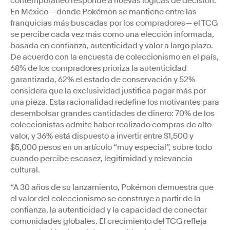
contemporáneo responde a nuevas lógicas de decisión.
En México —donde Pokémon se mantiene entre las
franquicias más buscadas por los compradores— el TCG
se percibe cada vez más como una elección informada,
basada en confianza, autenticidad y valor a largo plazo.
De acuerdo con la encuesta de coleccionismo en el país,
68% de los compradores prioriza la autenticidad
garantizada, 62% el estado de conservación y 52%
considera que la exclusividad justifica pagar más por
una pieza. Esta racionalidad redefine los motivantes para
desembolsar grandes cantidades de dinero: 70% de los
coleccionistas admite haber realizado compras de alto
valor, y 36% está dispuesto a invertir entre $1,500 y
$5,000 pesos en un artículo “muy especial”, sobre todo
cuando percibe escasez, legitimidad y relevancia
cultural.
“A 30 años de su lanzamiento, Pokémon demuestra que
el valor del coleccionismo se construye a partir de la
confianza, la autenticidad y la capacidad de conectar
comunidades globales. El crecimiento del TCG refleja