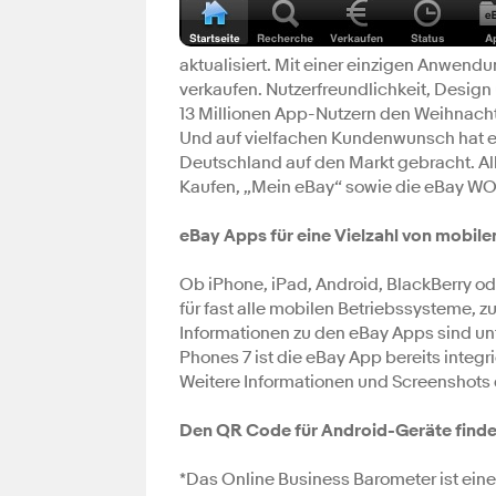
aktualisiert. Mit einer einzigen Anwend
verkaufen. Nutzerfreundlichkeit, Desig
13 Millionen App-Nutzern den Weihnacht
Und auf vielfachen Kundenwunsch hat e
Deutschland auf den Markt gebracht. Al
Kaufen, „Mein eBay“ sowie die eBay WOW
eBay Apps für eine Vielzahl von mobi
Ob iPhone, iPad, Android, BlackBerry od
für fast alle mobilen Betriebssysteme, 
Informationen zu den eBay Apps sind un
Phones 7 ist die eBay App bereits integri
Weitere Informationen und Screenshots 
Den QR Code für Android-Geräte finde
*Das Online Business Barometer ist eine