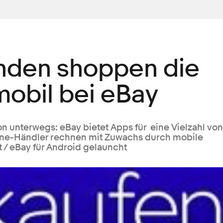
unden shoppen die
obil bei eBay
n unterwegs: eBay bietet Apps für eine Vielzahl von
ine-Händler rechnen mit Zuwachs durch mobile
 / eBay für Android gelauncht