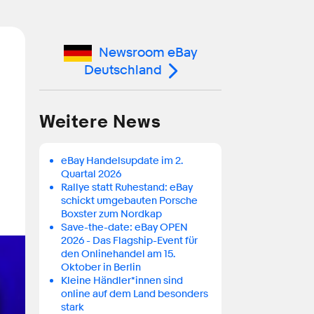
Newsroom eBay
Deutschland
Weitere News
eBay Handelsupdate im 2.
Quartal 2026
Rallye statt Ruhestand: eBay
schickt umgebauten Porsche
Boxster zum Nordkap
Save-the-date: eBay OPEN
2026 - Das Flagship-Event für
den Onlinehandel am 15.
Oktober in Berlin
Kleine Händler*innen sind
online auf dem Land besonders
stark