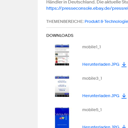
Händler in Deutschland. Die aktuelle Stud
https://presseconsole.ebay.de/pressr
THEMENBEREICHE:
Produkt & Technologi
DOWNLOADS
mobile1_1
Herunterladen JPG
mobile3_1
Herunterladen JPG
mobile5_1
Herunterladen JPG