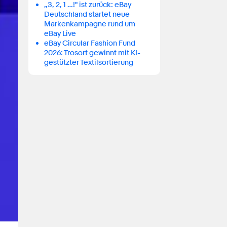
„3, 2, 1 …!" ist zurück: eBay
Deutschland startet neue
Markenkampagne rund um
eBay Live
eBay Circular Fashion Fund
2026: Trosort gewinnt mit KI-
gestützter Textilsortierung