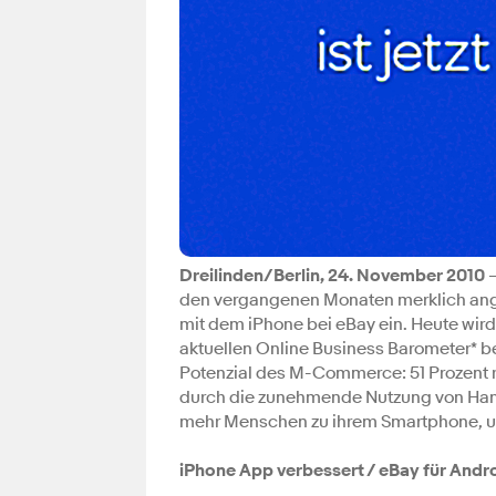
Dreilinden/Berlin, 24. November 2010
–
den vergangenen Monaten merklich ang
mit dem iPhone bei eBay ein. Heute wird
aktuellen Online Business Barometer* b
Potenzial des M-Commerce: 51 Prozent
durch die zunehmende Nutzung von Hand
mehr Menschen zu ihrem Smartphone, um
iPhone App verbessert / eBay für Andr