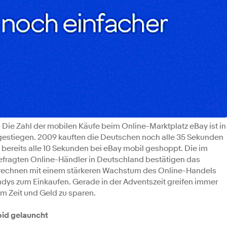
 Die Zahl der mobilen Käufe beim Online-Marktplatz eBay ist in
estiegen. 2009 kauften die Deutschen noch alle 35 Sekunden
 bereits alle 10 Sekunden bei eBay mobil geshoppt. Die im
efragten Online-Händler in Deutschland bestätigen das
 rechnen mit einem stärkeren Wachstum des Online-Handels
ys zum Einkaufen. Gerade in der Adventszeit greifen immer
 Zeit und Geld zu sparen.
oid gelauncht