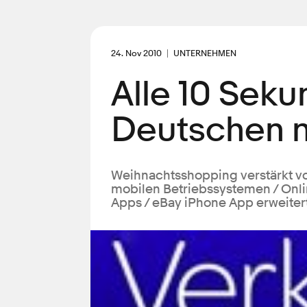
24. Nov 2010
UNTERNEHMEN
Alle 10 Sek
Deutschen m
Weihnachtsshopping verstärkt vo
mobilen Betriebssystemen / Onl
Apps / eBay iPhone App erweitert