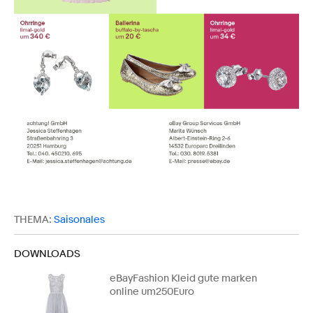
THEMA:
Saisonales
DOWNLOADS
eBayFashion Kleid gute marken
online um250Euro