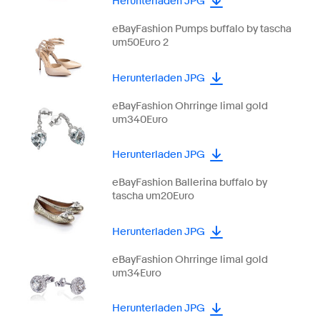
Herunterladen JPG
eBayFashion Pumps buffalo by tascha
um50Euro 2
Herunterladen JPG
eBayFashion Ohrringe limal gold
um340Euro
Herunterladen JPG
eBayFashion Ballerina buffalo by
tascha um20Euro
Herunterladen JPG
eBayFashion Ohrringe limal gold
um34Euro
Herunterladen JPG