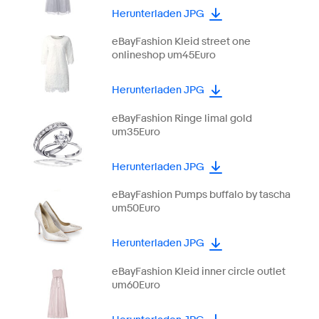
Herunterladen JPG
eBayFashion Kleid street one
onlineshop um45Euro
Herunterladen JPG
eBayFashion Ringe limal gold
um35Euro
Herunterladen JPG
eBayFashion Pumps buffalo by tascha
um50Euro
Herunterladen JPG
eBayFashion Kleid inner circle outlet
um60Euro