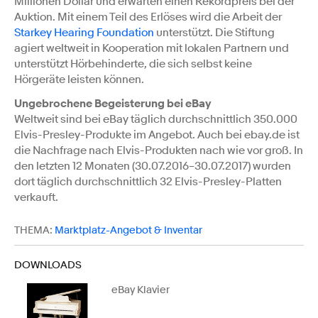
Millionen Dollar und erwarten einen Rekordpreis bei der
Auktion. Mit einem Teil des Erlöses wird die Arbeit der
Starkey Hearing Foundation
unterstützt. Die Stiftung
agiert weltweit in Kooperation mit lokalen Partnern und
unterstützt Hörbehinderte, die sich selbst keine
Hörgeräte leisten können.
Ungebrochene Begeisterung bei eBay
Weltweit sind bei eBay täglich durchschnittlich 350.000
Elvis-Presley-Produkte im Angebot. Auch bei ebay.de ist
die Nachfrage nach Elvis-Produkten nach wie vor groß. In
den letzten 12 Monaten (30.07.2016–30.07.2017) wurden
dort täglich durchschnittlich 32 Elvis-Presley-Platten
verkauft.
THEMA:
Marktplatz-Angebot & Inventar
DOWNLOADS
eBay Klavier