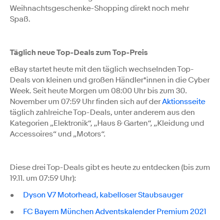
Weihnachtsgeschenke-Shopping direkt noch mehr
Spaß.
Täglich neue Top-Deals zum Top-Preis
eBay startet heute mit den täglich wechselnden Top-
Deals von kleinen und großen Händler*innen in die Cyber
Week. Seit heute Morgen um 08:00 Uhr bis zum 30.
November um 07:59 Uhr finden sich auf der
Aktionsseite
täglich zahlreiche Top-Deals, unter anderem aus den
Kategorien „Elektronik“, „Haus & Garten“, „Kleidung und
Accessoires“ und „Motors“.
Diese drei Top-Deals gibt es heute zu entdecken (bis zum
19.11. um 07:59 Uhr):
●
Dyson V7 Motorhead, kabelloser Staubsauger
●
FC Bayern München Adventskalender Premium 2021