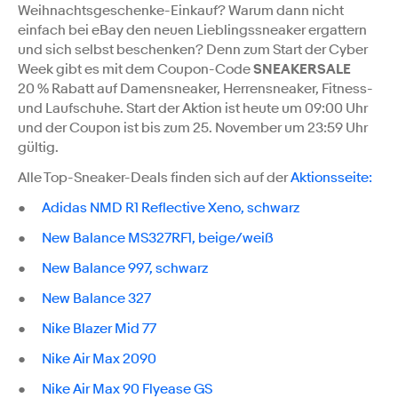
Weihnachtsgeschenke-Einkauf? Warum dann nicht
einfach bei eBay den neuen Lieblingssneaker ergattern
und sich selbst beschenken? Denn zum Start der Cyber
Week gibt es mit dem Coupon-Code
SNEAKERSALE
20 % Rabatt auf Damensneaker, Herrensneaker, Fitness-
und Laufschuhe. Start der Aktion ist heute um 09:00 Uhr
und der Coupon ist bis zum 25. November um 23:59 Uhr
gültig.
Alle Top-Sneaker-Deals finden sich auf der
Aktionsseite:
●
Adidas NMD R1 Reflective Xeno, schwarz
●
New Balance MS327RF1, beige/weiß
●
New Balance 997, schwarz
●
New Balance 327
●
Nike Blazer Mid 77
●
Nike Air Max 2090
●
Nike Air Max 90 Flyease GS