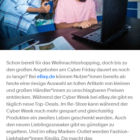
Schon bereit für das Weihnachtsshopping, doch bis zu
den großen Angeboten am Cyber Friday dauert es noch
zu lange? Bei
eBay.de
können Nutzer*innen bereits ab
heute eine riesige Auswahl an tollen Artikeln von kleinen
und großen Händler*innen zu unschlagbaren Preisen
entdecken. Während der Cyber Week bei eBay.de gibt es
täglich neue Top-Deals. Im Re-Store kann während der
Cyber Week noch mehr gespart und gleichzeitig
Produkten ein zweites Leben geschenkt werden. Auch
den neuen Lieblingssneaker gibt es günstiger zu
ergattern. Und im eBay Marken-Outlet werden Fashion-
Liebhaber*innen fündig. Da macht das