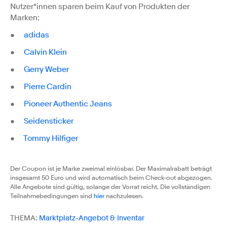
Nutzer*innen sparen beim Kauf von Produkten der
Marken:
●
adidas
●
Calvin Klein
●
Gerry Weber
●
Pierre Cardin
●
Pioneer Authentic Jeans
●
Seidensticker
●
Tommy Hilfiger
Der Coupon ist je Marke zweimal einlösbar. Der Maximalrabatt beträgt
insgesamt 50 Euro und wird automatisch beim Check-out abgezogen.
Alle Angebote sind gültig, solange der Vorrat reicht. Die vollständigen
Teilnahmebedingungen sind
hier
nachzulesen.
THEMA:
Marktplatz-Angebot & Inventar