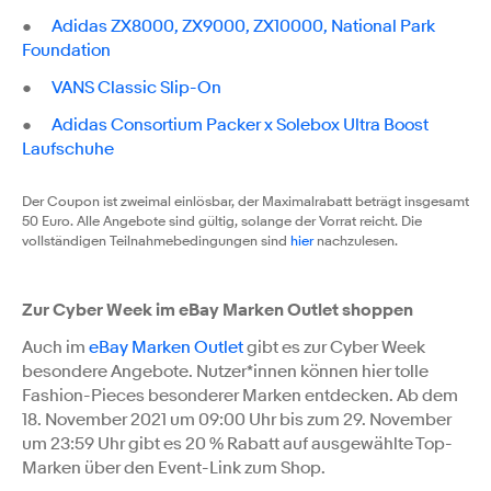
●
Adidas ZX8000, ZX9000, ZX10000, National Park
Foundation
●
VANS Classic Slip-On
●
Adidas Consortium Packer x Solebox Ultra Boost
Laufschuhe
Der Coupon ist zweimal einlösbar, der Maximalrabatt beträgt insgesamt
50 Euro. Alle Angebote sind gültig, solange der Vorrat reicht. Die
vollständigen Teilnahmebedingungen sind
hier
nachzulesen.
Zur Cyber Week im eBay Marken Outlet shoppen
Auch im
eBay Marken Outlet
gibt es zur Cyber Week
besondere Angebote. Nutzer*innen können hier tolle
Fashion-Pieces besonderer Marken entdecken. Ab dem
18. November 2021 um 09:00 Uhr bis zum 29. November
um 23:59 Uhr gibt es 20 % Rabatt auf ausgewählte Top-
Marken über den Event-Link zum Shop.