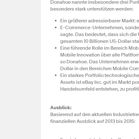
Donahoe nannte insbesondere drei Pun
besonders stark unterstützen werden:
Ein größerer adressierbarer Markt: e
E-Commerce-Unternehmen, sondern 
sagte. Das bedeutet, dass sich d
gesamten 10 Billionen US-Dollar st
Eine führende Rolle im Bereich Mob
Mobile Innovation über alle Plattfo
so Donahoe. Das Unternehmen erwart
Dollar in den Bereichen Mobile Co
Ein starkes Portfolio technologisc
Assets ist eBay Inc. gut im Markt p
Handelsumfeld entstehen, zu profiti
Ausblick:
Basierend auf den aktuellen Industrie
finanziellen Ausblick auf 2013 bis 2015: