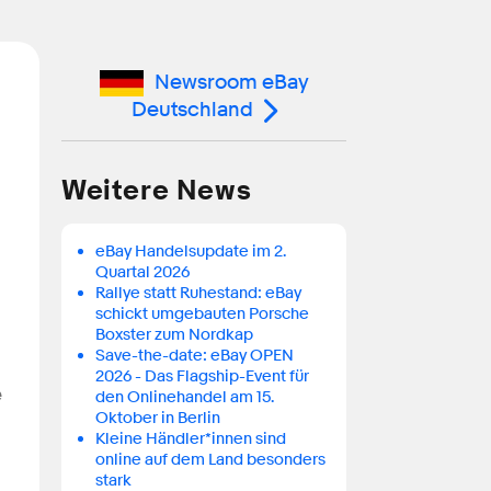
Newsroom eBay
Deutschland
Weitere News
eBay Handelsupdate im 2.
Quartal 2026
Rallye statt Ruhestand: eBay
schickt umgebauten Porsche
Boxster zum Nordkap
Save-the-date: eBay OPEN
2026 - Das Flagship-Event für
e
den Onlinehandel am 15.
Oktober in Berlin
Kleine Händler*innen sind
online auf dem Land besonders
stark