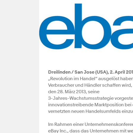
Dreilinden / San Jose (USA), 2. April 20
„Revolution im Handel“ ausgelöst haben,
Verbraucher und Händler schaffen wird
den 28. März 2013, seine
3-Jahres-Wachstumsstrategie vorgestell
innovationstreibende Marktposition bei
vernetzten neuen Handelsumfelds ein
Im Rahmen einer Unternehmenskonferenz 
eBay Inc., dass das Unternehmen mit w