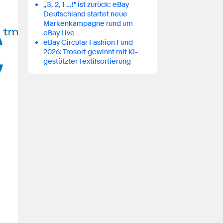
„3, 2, 1 …!" ist zurück: eBay
Deutschland startet neue
Markenkampagne rund um
eBay Live
eBay Circular Fashion Fund
2026: Trosort gewinnt mit KI-
gestützter Textilsortierung