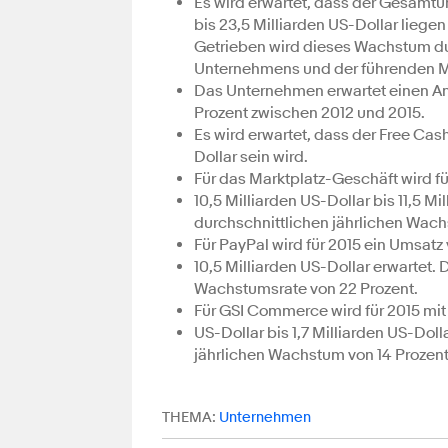
Es wird erwartet, dass der Gesamtu
bis 23,5 Milliarden US-Dollar liegen
Getrieben wird dieses Wachstum dur
Unternehmens und der führenden M
Das Unternehmen erwartet einen Ans
Prozent zwischen 2012 und 2015.
Es wird erwartet, dass der Free Cas
Dollar sein wird.
Für das Marktplatz-Geschäft wird f
10,5 Milliarden US-Dollar bis 11,5 M
durchschnittlichen jährlichen Wach
Für PayPal wird für 2015 ein Umsatz 
10,5 Milliarden US-Dollar erwartet. 
Wachstumsrate von 22 Prozent.
Für GSI Commerce wird für 2015 mit
US-Dollar bis 1,7 Milliarden US-Dol
jährlichen Wachstum von 14 Prozent
THEMA:
Unternehmen