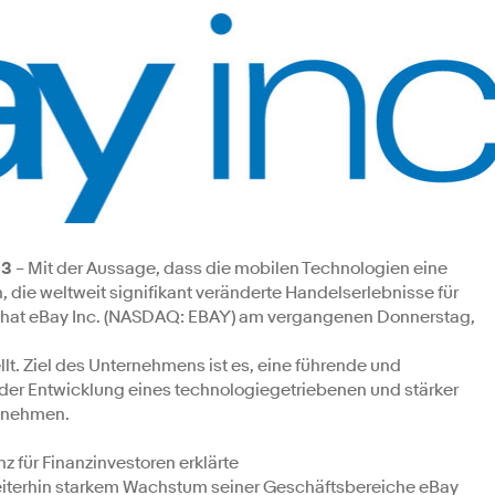
13
– Mit der Aussage, dass die mobilen Technologien eine
 die weltweit signifikant veränderte Handelserlebnisse für
, hat eBay Inc. (NASDAQ: EBAY) am vergangenen Donnerstag,
t. Ziel des Unternehmens ist es, eine führende und
 der Entwicklung eines technologiegetriebenen und stärker
zunehmen.
für Finanzinvestoren erklärte
eiterhin starkem Wachstum seiner Geschäftsbereiche eBay