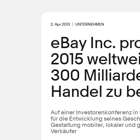
2. Apr 2013
UNTERNEHMEN
eBay Inc. pr
2015 weltwe
300 Milliard
Handel zu 
Auf einer Investorenkonferenz i
für die Entwicklung seines Geschä
Gestaltung mobiler, lokaler und 
Verkäufer