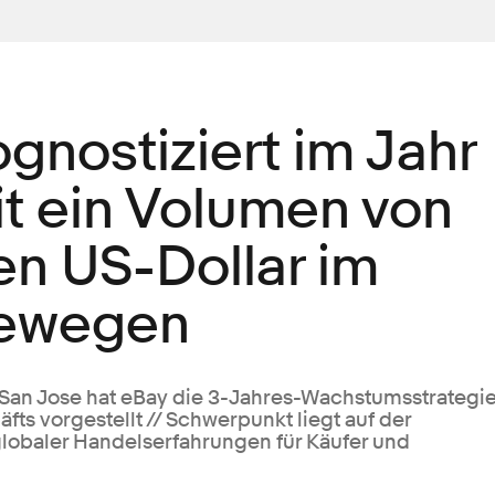
ognostiziert im Jahr
it ein Volumen von
en US-Dollar im
bewegen
n San Jose hat eBay die 3-Jahres-Wachstumsstrategi
fts vorgestellt // Schwerpunkt liegt auf der
globaler Handelserfahrungen für Käufer und