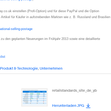
y.co.uk einstellen (Profi-Option) und für diese PayPal und die Option
e Artikel für Käufer in aufstrebenden Märkten wie z. B. Russland und Brasilien
national-selling-postage
 zu den geplanten Neuerungen im Frühjahr 2013 sowie eine detaillierte
list
Produkt & Technologie
,
Unternehmen
retailstandards_site_de_yb
Herunterladen JPG