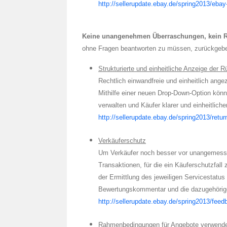
http://sellerupdate.ebay.de/spring2013/ebay-
Keine unangenehmen Überraschungen, kein R
ohne Fragen beantworten zu müssen, zurückgebe
Strukturierte und einheitliche Anzeige de
Rechtlich einwandfreie und einheitlich ange
Mithilfe einer neuen Drop-Down-Option könn
verwalten und Käufer klarer und einheitlic
http://sellerupdate.ebay.de/spring2013/retur
Verkäuferschutz
Um Verkäufer noch besser vor unangemesse
Transaktionen, für die ein Käuferschutzfal
der Ermittlung des jeweiligen Servicestatus 
Bewertungskommentar und die dazugehörigen
http://sellerupdate.ebay.de/spring2013/fee
Rahmenbedingungen für Angebote verwend