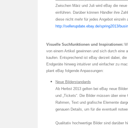
Zwischen März und Juli wird eBay die neue
einführen. Darüber können Händler ihre Za
diese nicht mehr für jedes Angebot einzeln
http://sellerupdate.ebay.de/spring2013/busi
Visuelle Suchfunktionen und Inspirationen:
Wi
von einem Artikel gewinnen und sich durch eine 
kaufen. Entsprechend ist eBay derzeit dabei, di
Endgeräte hinweg intuitiver und einfacher zu mac
plant eBay folgende Anpassungen:
Neue Bilderstandards
Ab Herbst 2013 gelten bei eBay neue Bilders
und „Tickets“. Die Bilder müssen über eine
Rahmen, Text und grafische Elemente dargest
genauen Details, um für die eventuell notwe
Qualitativ hochwertige Bilder sind darüber 