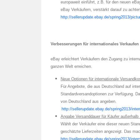
europaweit einführt, z.B. für den neuen eBa
eBay Verkäufern, verstärkt darauf zu achten
http://sellerupdate.ebay.de/spring2013/pict
Verbesserungen für internationales Verkaufe
eBay erleichtert Verkäufern den Zugang zu intern
ganzen Welt erreichen.
Neue Optionen für internationale Versandko
Für Angebote, die aus Deutschland auf inte
Standardversandoptionen zur Verfügung. Dam
von Deutschland aus angeben.
http://sellerupdate.ebay.de/spring2013/inter
Angabe Versanddauer für Käufer außerhalb
Wählt der Verkäufer eine dieser neuen Sta
geschätzte Lieferzeiten angezeigt. Das mach
http://sellerupdate.ebay.de/spring2013/inter