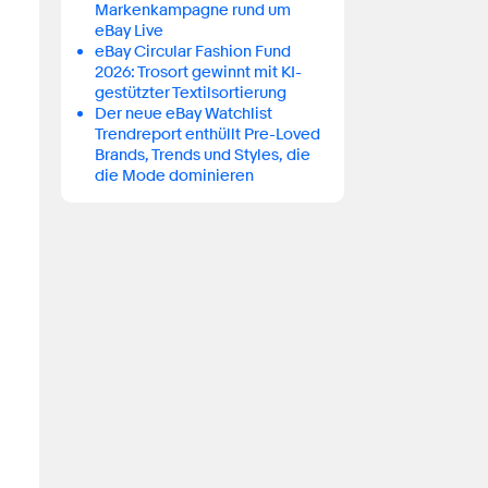
Markenkampagne rund um
eBay Live
eBay Circular Fashion Fund
2026: Trosort gewinnt mit KI-
gestützter Textilsortierung
Der neue eBay Watchlist
Trendreport enthüllt Pre-Loved
Brands, Trends und Styles, die
die Mode dominieren