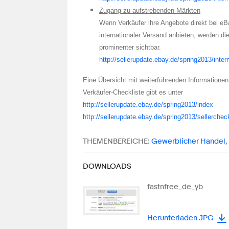
Zugang zu aufstrebenden Märkten
Wenn Verkäufer ihre Angebote direkt bei eBa
internationaler Versand anbieten, werden di
prominenter sichtbar.
http://sellerupdate.ebay.de/spring2013/inter
Eine Übersicht mit weiterführenden Informationen
Verkäufer-Checkliste gibt es unter
http://sellerupdate.ebay.de/spring2013/index
http://sellerupdate.ebay.de/spring2013/sellercheck
THEMENBEREICHE:
Gewerblicher Handel
,
DOWNLOADS
fastnfree_de_yb
Herunterladen JPG