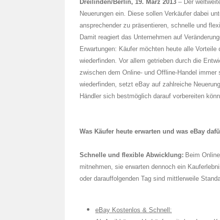
Dreilinden/Berlin, 19. März 2013
– Der weltweit
Neuerungen ein. Diese sollen Verkäufer dabei unt
ansprechender zu präsentieren, schnelle und flex
Damit reagiert das Unternehmen auf Veränderung
Erwartungen: Käufer möchten heute alle Vorteile
wiederfinden. Vor allem getrieben durch die En
zwischen dem Online- und Offline-Handel immer st
wiederfinden, setzt eBay auf zahlreiche Neuerun
Händler sich bestmöglich darauf vorbereiten kön
Was Käufer heute erwarten und was eBay dafür
Schnelle und flexible Abwicklung:
Beim Online
mitnehmen, sie erwarten dennoch ein Kauferlebni
oder darauffolgenden Tag sind mittlerweile Stand
eBay Kostenlos & Schnell: