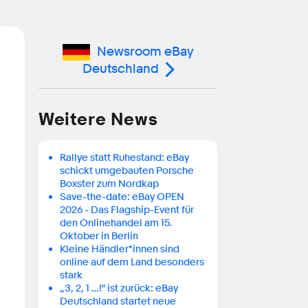
Newsroom eBay
Deutschland
Weitere News
Rallye statt Ruhestand: eBay
schickt umgebauten Porsche
Boxster zum Nordkap
Save-the-date: eBay OPEN
2026 - Das Flagship-Event für
den Onlinehandel am 15.
Oktober in Berlin
Kleine Händler*innen sind
online auf dem Land besonders
stark
„3, 2, 1 …!" ist zurück: eBay
Deutschland startet neue