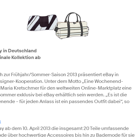
y in Deutschland
nale Kollektion ab
ch zur Frühjahr/Sommer-Saison 2013 präsentiert eBay in
esigner-Kooperation. Unter dem Motto „Eine Wochenend-
o Maria Kretschmer für den weltweiten Online-Marktplatz eine
Sommer exklusiv bei eBay erhältlich sein werden. „Es ist die
enende – für jeden Anlass ist ein passendes Outfit dabei“, so
k
 ab dem 10. April 2013 die insgesamt 20 Teile umfassende
de über hochwertige Accessoires bis hin zu Bademode für sie