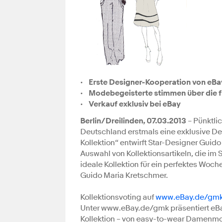
• Erste Designer-Kooperation von eBa
• Modebegeisterte stimmen über die fi
• Verkauf exklusiv bei eBay
Berlin/Dreilinden, 07.03.2013
– Pünktli
Deutschland erstmals eine exklusive D
Kollektion“ entwirft Star-Designer Guid
Auswahl von Kollektionsartikeln, die im 
ideale Kollektion für ein perfektes Woch
Guido Maria Kretschmer.
Kollektionsvoting auf
www.eBay.de/gm
Unter www.eBay.de/gmk präsentiert eBay
Kollektion – von easy-to-wear Damenmo