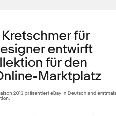
 Kretschmer für
esigner entwirft
llektion für den
Online-Marktplatz
aison 2013 präsentiert eBay in Deutschland erstmal
tion.