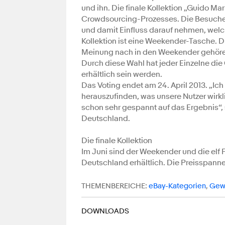
und ihn. Die finale Kollektion „Guido M
Crowdsourcing-Prozesses. Die Besucher 
und damit Einfluss darauf nehmen, welch
Kollektion ist eine Weekender-Tasche. D
Meinung nach in den Weekender gehören,
Durch diese Wahl hat jeder Einzelne di
erhältlich sein werden.
Das Voting endet am 24. April 2013. „Ich
herauszufinden, was unsere Nutzer wirkli
schon sehr gespannt auf das Ergebnis“,
Deutschland.
Die finale Kollektion
Im Juni sind der Weekender und die elf 
Deutschland erhältlich. Die Preisspanne
THEMENBEREICHE:
eBay-Kategorien
,
Gewe
DOWNLOADS