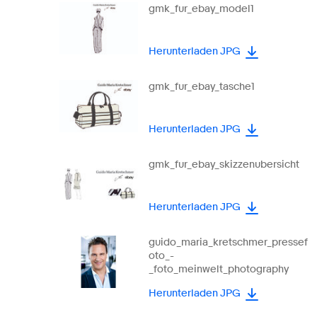
gmk_fur_ebay_model1
Herunterladen JPG
gmk_fur_ebay_tasche1
Herunterladen JPG
gmk_fur_ebay_skizzenubersicht
Herunterladen JPG
guido_maria_kretschmer_pressef
oto_-
_foto_meinwelt_photography
Herunterladen JPG