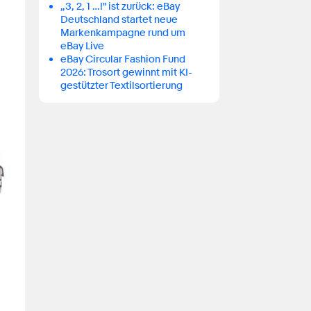
„3, 2, 1 …!" ist zurück: eBay
Deutschland startet neue
Markenkampagne rund um
eBay Live
eBay Circular Fashion Fund
2026: Trosort gewinnt mit KI-
gestützter Textilsortierung