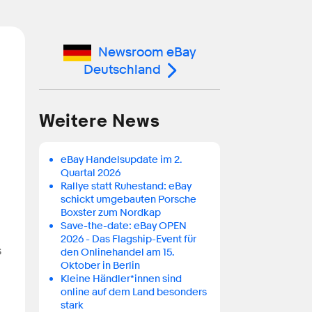
Newsroom eBay
Deutschland
Weitere News
eBay Handelsupdate im 2.
Quartal 2026
Rallye statt Ruhestand: eBay
schickt umgebauten Porsche
Boxster zum Nordkap
Save-the-date: eBay OPEN
2026 - Das Flagship-Event für
s
den Onlinehandel am 15.
Oktober in Berlin
Kleine Händler*innen sind
online auf dem Land besonders
stark