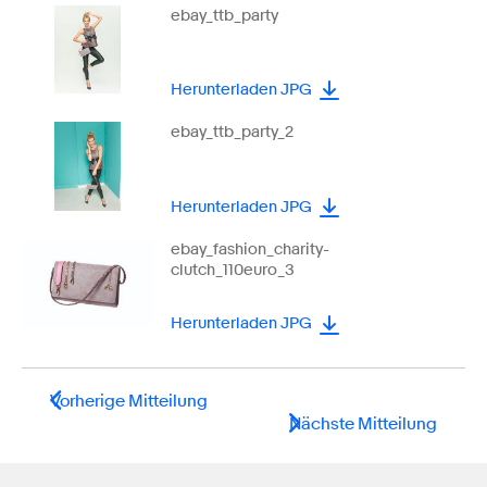
ebay_ttb_party
Herunterladen JPG
ebay_ttb_party_2
Herunterladen JPG
ebay_fashion_charity-
clutch_110euro_3
Herunterladen JPG
Vorherige Mitteilung
Nächste Mitteilung