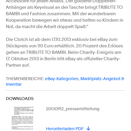
Accessoire für jeden Anlass. Der goldene Doppelreh-
Anhänger als Keyvisual an der Tasche bringt TRIBUTE TO
BAMBI und Fashion zusammen. Mit der wunderbaren
Kooperation bewegen wir etwas und helfen so Kindern in
Not, da macht die Arbeit doppelt Spaß.“
Die Clutch ist ab dem 17.10.2013 exklusiv bei eBay zum
Stückpreis von 110 Euro erhältlich. 20 Prozent des Erlöses
gehen an TRIBUTE TO BAMBI. Beim Charity-Ereignis am
17. Oktober 2013 in Berlin tritt eBay als offizieller Charity-
Partner auf.
THEMENBEREICHE:
eBay-Kategorien
,
Marktplatz-Angebot &
Inventar
DOWNLOADS
20130912_pressemitteilung
Herunterladen PDF