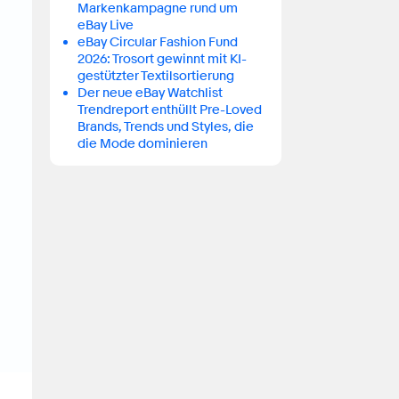
Markenkampagne rund um
eBay Live
eBay Circular Fashion Fund
2026: Trosort gewinnt mit KI-
gestützter Textilsortierung
Der neue eBay Watchlist
Trendreport enthüllt Pre-Loved
Brands, Trends und Styles, die
die Mode dominieren