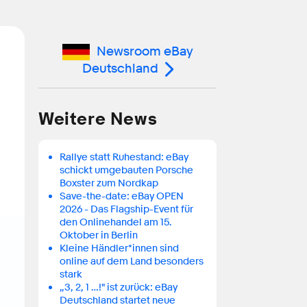
Newsroom eBay
Deutschland
Weitere News
Rallye statt Ruhestand: eBay
schickt umgebauten Porsche
Boxster zum Nordkap
Save-the-date: eBay OPEN
2026 - Das Flagship-Event für
den Onlinehandel am 15.
Oktober in Berlin
Kleine Händler*innen sind
online auf dem Land besonders
stark
„3, 2, 1 …!" ist zurück: eBay
Deutschland startet neue