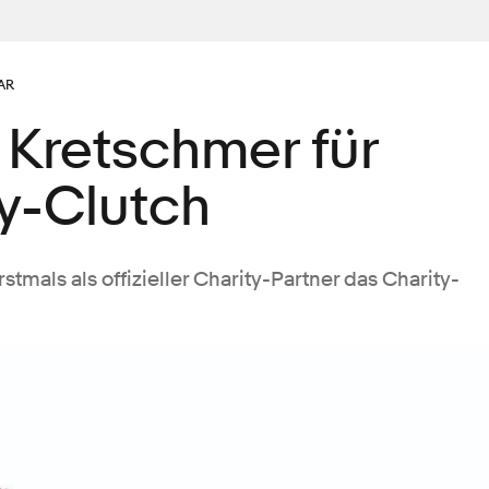
AR
 Kretschmer für
ty-Clutch
stmals als offizieller Charity-Partner das Charity-