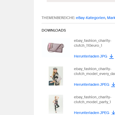
THEMENBEREICHE:
eBay-Kategorien
,
Mark
DOWNLOADS
ebay_fashion_charity-
clutch_110euro_1
Herunterladen JPG
ebay_fashion_charity-
clutch_model_every_da
Herunterladen JPEG
ebay_fashion_charity-
clutch_model_party_1
Herunterladen JPEG