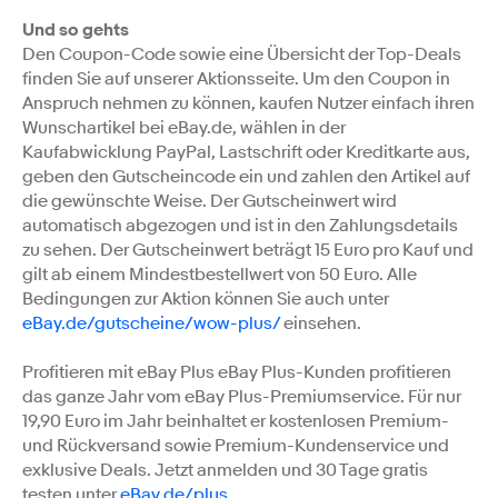
Und so gehts
Den Coupon-Code sowie eine Übersicht der Top-Deals
finden Sie auf unserer Aktionsseite. Um den Coupon in
Anspruch nehmen zu können, kaufen Nutzer einfach ihren
Wunschartikel bei eBay.de, wählen in der
Kaufabwicklung PayPal, Lastschrift oder Kreditkarte aus,
geben den Gutscheincode ein und zahlen den Artikel auf
die gewünschte Weise. Der Gutscheinwert wird
automatisch abgezogen und ist in den Zahlungsdetails
zu sehen. Der Gutscheinwert beträgt 15 Euro pro Kauf und
gilt ab einem Mindestbestellwert von 50 Euro. Alle
Bedingungen zur Aktion können Sie auch unter
eBay.de/gutscheine/wow-plus/
einsehen.
Profitieren mit eBay Plus eBay Plus-Kunden profitieren
das ganze Jahr vom eBay Plus-Premiumservice. Für nur
19,90 Euro im Jahr beinhaltet er kostenlosen Premium-
und Rückversand sowie Premium-Kundenservice und
exklusive Deals. Jetzt anmelden und 30 Tage gratis
testen unter
eBay.de/plus
.