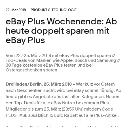
22. Mar 2018
PRODUKT & TECHNOLOGIE
eBay Plus Wochenende: Ab
heute doppelt sparen mit
eBay Plus
Vom 22.-25. März 2018 mit eBay Plus doppelt sparen //
Top-Deals von Marken wie Apple, Bosch und Samsung //
30 Tage kostenlos eBay Plus testen und bei
Ostergeschenken sparen
Dreilinden/Berlin, 25. März 2018 –
Wer kurz vor Ostern
nach Geschenken sucht, wird bei eBay schnell fündig. Ab
heute gibt es Angebote aus fast allen Kategorien. Neben
den Top-Deals für alle eBay Nutzer bekommen Plus-
Mitglieder bis zum 25. März (23:59 Uhr) mit dem Code
PLUSHASE zusätzlich 15 Euro Rabatt auf alle Plus-Artikel.