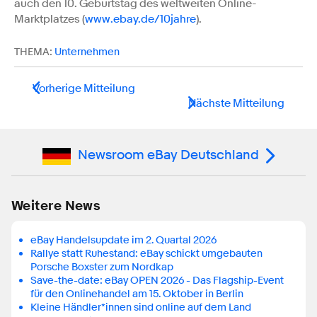
auch den 10. Geburtstag des weltweiten Online-
Marktplatzes (
www.ebay.de/10jahre
).
THEMA:
Unternehmen
Vorherige Mitteilung
Nächste Mitteilung
Newsroom eBay Deutschland
Weitere News
eBay Handelsupdate im 2. Quartal 2026
Rallye statt Ruhestand: eBay schickt umgebauten
Porsche Boxster zum Nordkap
Save-the-date: eBay OPEN 2026 - Das Flagship-Event
für den Onlinehandel am 15. Oktober in Berlin
Kleine Händler*innen sind online auf dem Land