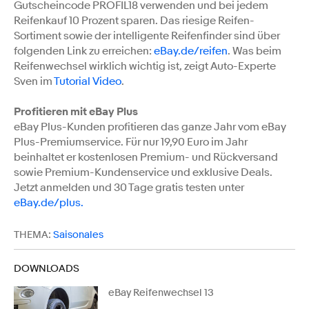
Gutscheincode PROFIL18 verwenden und bei jedem
Reifenkauf 10 Prozent sparen. Das riesige Reifen-
Sortiment sowie der intelligente Reifenfinder sind über
folgenden Link zu erreichen:
eBay.de/reifen
. Was beim
Reifenwechsel wirklich wichtig ist, zeigt Auto-Experte
Sven im
Tutorial Video
.
Profitieren mit eBay Plus
eBay Plus-Kunden profitieren das ganze Jahr vom eBay
Plus-Premiumservice. Für nur 19,90 Euro im Jahr
beinhaltet er kostenlosen Premium- und Rückversand
sowie Premium-Kundenservice und exklusive Deals.
Jetzt anmelden und 30 Tage gratis testen unter
eBay.de/plus.
THEMA:
Saisonales
DOWNLOADS
eBay Reifenwechsel 13