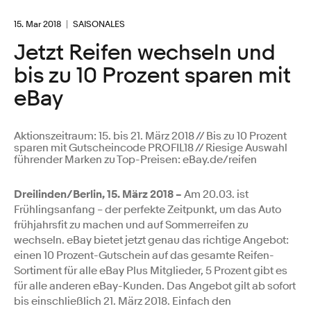
15. Mar 2018
SAISONALES
Jetzt Reifen wechseln und
bis zu 10 Prozent sparen mit
eBay
Aktionszeitraum: 15. bis 21. März 2018 // Bis zu 10 Prozent
sparen mit Gutscheincode PROFIL18 // Riesige Auswahl
führender Marken zu Top-Preisen: eBay.de/reifen
Dreilinden/Berlin, 15. März 2018 –
Am 20.03. ist
Frühlingsanfang – der perfekte Zeitpunkt, um das Auto
frühjahrsfit zu machen und auf Sommerreifen zu
wechseln. eBay bietet jetzt genau das richtige Angebot:
einen 10 Prozent-Gutschein auf das gesamte Reifen-
Sortiment für alle eBay Plus Mitglieder, 5 Prozent gibt es
für alle anderen eBay-Kunden. Das Angebot gilt ab sofort
bis einschließlich 21. März 2018. Einfach den