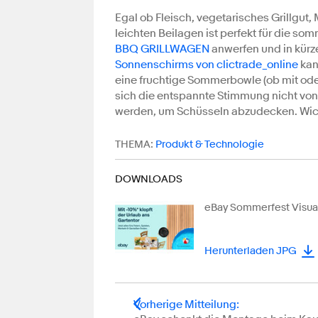
Egal ob Fleisch, vegetarisches Grillgut
leichten Beilagen ist perfekt für die s
BBQ GRILLWAGEN
anwerfen und in kürze
Sonnenschirms von clictrade_online
kan
eine fruchtige Sommerbowle (ob mit ode
sich die entspannte Stimmung nicht von 
werden, um Schüsseln abzudecken. Wich
THEMA:
Produkt & Technologie
DOWNLOADS
eBay Sommerfest Visual
Herunterladen JPG
Vorherige Mitteilung
: