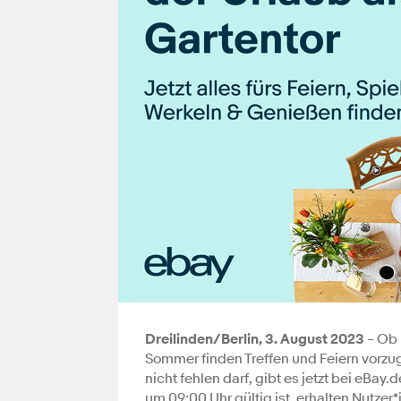
Dreilinden/Berlin, 3. August 2023
– Ob 
Sommer finden Treffen und Feiern vorzug
nicht fehlen darf, gibt es jetzt bei eBa
um 09:00 Uhr gültig ist, erhalten Nutzer