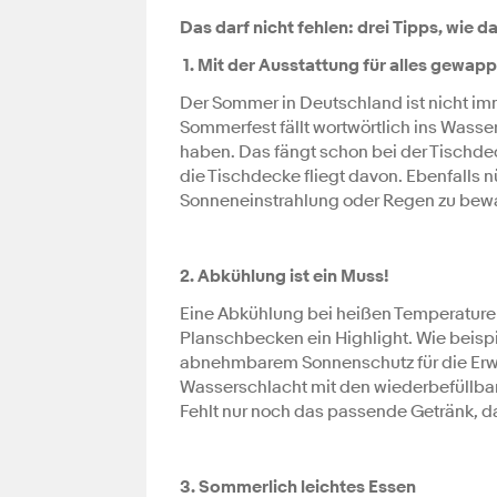
Das darf nicht fehlen: drei Tipps, wie 
1. Mit der Ausstattung für alles gewap
Der Sommer in Deutschland ist nicht i
Sommerfest fällt wortwörtlich ins Wasser
haben. Das fängt schon bei der Tischd
die Tischdecke fliegt davon. Ebenfalls n
Sonneneinstrahlung oder Regen zu bewa
2. Abkühlung ist ein Muss!
Eine Abkühlung bei heißen Temperaturen i
Planschbecken ein Highlight. Wie beisp
abnehmbarem Sonnenschutz für die Er
Wasserschlacht mit den wiederbefüllb
Fehlt nur noch das passende Getränk, das
3. Sommerlich leichtes Essen