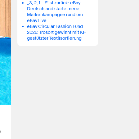
„3, 2, 1 …!" ist zurück: eBay
Deutschland startet neue
Markenkampagne rund um
eBay Live
eBay Circular Fashion Fund
2026: Trosort gewinnt mit KI-
gestützter Textilsortierung
e