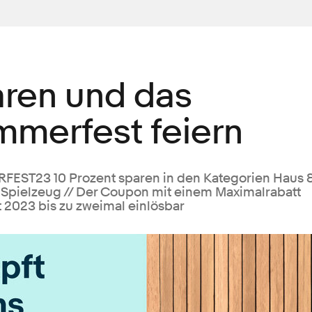
aren und das
mmerfest feiern
EST23 10 Prozent sparen in den Kategorien Haus 
d Spielzeug // Der Coupon mit einem Maximalrabatt
t 2023 bis zu zweimal einlösbar