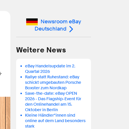
Newsroom eBay
Deutschland
Weitere News
eBay Handelsupdate im 2.
Quartal 2026
&
Rallye statt Ruhestand: eBay
schickt umgebauten Porsche
Boxster zum Nordkap
Save-the-date: eBay OPEN
2026 - Das Flagship-Event für
den Onlinehandel am 15.
Oktober in Berlin
Kleine Händler*innen sind
online auf dem Land besonders
stark