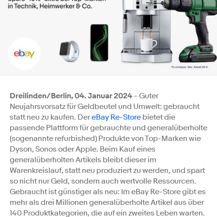
Dreilinden/Berlin, 04. Januar 2024
– Guter
Neujahrsvorsatz für Geldbeutel und Umwelt: gebraucht
statt neu zu kaufen. Der
eBay Re-Store
bietet die
passende Plattform für gebrauchte und generalüberholte
(sogenannte refurbished) Produkte von Top-Marken wie
Dyson, Sonos oder Apple. Beim Kauf eines
generalüberholten Artikels bleibt dieser im
Warenkreislauf, statt neu produziert zu werden, und spart
so nicht nur Geld, sondern auch wertvolle Ressourcen.
Gebraucht ist günstiger als neu: Im eBay Re-Store gibt es
mehr als drei Millionen generalüberholte Artikel aus über
140 Produktkategorien, die auf ein zweites Leben warten.