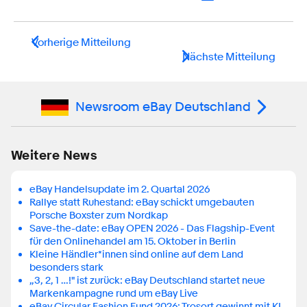
Vorherige Mitteilung
Nächste Mitteilung
Newsroom eBay Deutschland
Weitere News
eBay Handelsupdate im 2. Quartal 2026
Rallye statt Ruhestand: eBay schickt umgebauten
Porsche Boxster zum Nordkap
Save-the-date: eBay OPEN 2026 - Das Flagship-Event
für den Onlinehandel am 15. Oktober in Berlin
Kleine Händler*innen sind online auf dem Land
besonders stark
„3, 2, 1 …!" ist zurück: eBay Deutschland startet neue
Markenkampagne rund um eBay Live
eBay Circular Fashion Fund 2026: Trosort gewinnt mit KI-