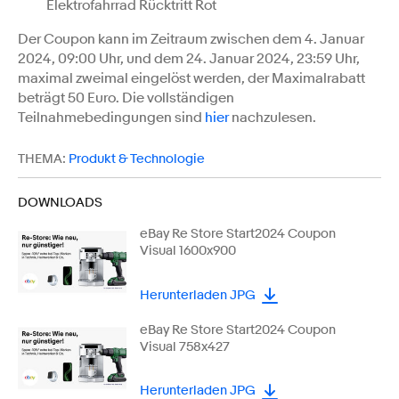
Elektrofahrrad Rücktritt Rot
Der Coupon kann im Zeitraum zwischen dem 4. Januar
2024, 09:00 Uhr, und dem 24. Januar 2024, 23:59 Uhr,
maximal zweimal eingelöst werden, der Maximalrabatt
beträgt 50 Euro. Die vollständigen
Teilnahmebedingungen sind
hier
nachzulesen.
THEMA:
Produkt & Technologie
DOWNLOADS
eBay Re Store Start2024 Coupon
Visual 1600x900
Herunterladen JPG
eBay Re Store Start2024 Coupon
Visual 758x427
Herunterladen JPG