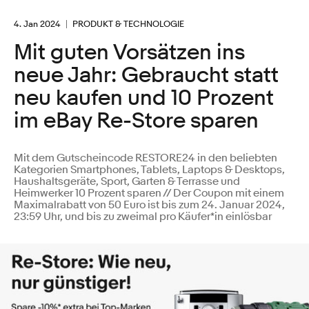
4. Jan 2024
PRODUKT & TECHNOLOGIE
Mit guten Vorsätzen ins
neue Jahr: Gebraucht statt
neu kaufen und 10 Prozent
im eBay Re-Store sparen
Mit dem Gutscheincode RESTORE24 in den beliebten
Kategorien Smartphones, Tablets, Laptops & Desktops,
Haushaltsgeräte, Sport, Garten & Terrasse und
Heimwerker 10 Prozent sparen // Der Coupon mit einem
Maximalrabatt von 50 Euro ist bis zum 24. Januar 2024,
23:59 Uhr, und bis zu zweimal pro Käufer*in einlösbar