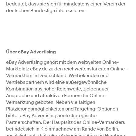
bedeutet, dass sie sich für mindestens einen Verein der
deutschen Bundesliga interessieren.
Über eBay Advertising
eBay Advertising gehört mit dem weltweiten Online-
Marktplatz eBay.de zu den reichweitenstärksten Online-
Vermarktern in Deutschland. Werbekunden und
Vertriebspartnern wird eine außergewöhnliche
Kombination aus hoher Reichweite, zielgenauer
Ansprache und attraktiven Formen der Online-
Vermarktung geboten. Neben vielfältigen
Platzierungsmöglichkeiten und Targeting-Optionen
bietet eBay Advertising auch strategische
Partnerschaften. Der Hauptsitz des Online-Vermarkters
befindet sich in Kleinmachnow am Rande von Berlin,
zusätzlich unterhält eBay Advertising Büros in Hamburg