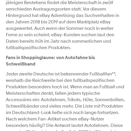
jährigen Bestehens findet die Meisterschaft in zwölf
verschieden Austragungsorten statt. Vor diesem
Hintergrund hat eBay Advertising das Suchverhalten in
den Jahren 2018 bis 2019 auf dem Marktplatz eBay
ausgewertet. Auch wenn der Sommer noch in weiter
Ferne zu sein scheint; eBay-Kunden suchen laut den
Daten bereits früh im Jahr nach sommerlichen und
fußballspezifischen Produkten.
Fans in Shoppinglaune: von Autofahne bis
Schweißband
Jeder zweite Deutsche ist bekennender Fußballfan**,
weshalb die Reichweite bei den fußballspezifischen
Produkten besonders hoch ist. Wenn man an Fußball und
Meisterschaften denkt, fallen jedem typische
Accessoires ein: Autofahnen, Trikots, Hüte, Sonnenbrillen,
Schweißbänder und vieles mehr. Die Liste mit Produkten
im Deutschland-Look ließe sich noch lange fortsetzen.
Nach welchem Fan-Artikel suchen eBay-Nutzer
besonders häufig? Die Antwort lautet Autofahnen. Diese