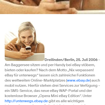
Dreilinden/Berlin, 25. Juli 2006
–
Am Baggersee sitzen und per Handy bei eBay stöbern,
bieten oder kaufen? Nach dem Motto „Nix verpassen!
eBay für unterwegs“ lassen sich zahlreiche Funktionen
des weltweiten Online-Marktplatzes (
www.ebay.de
) auch
mobil nutzen. Hierfür stehen drei Services zur Verfügung –
ein SMS-Service, das neue eBay WAP-Portal und der
kostenlose Browser „Opera Mini eBay Edition“. Unter
http://unterwegs.ebay.de
gibt es alle wichtigen