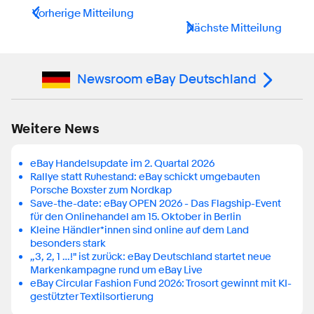
Vorherige Mitteilung
Nächste Mitteilung
Newsroom eBay Deutschland
Weitere News
eBay Handelsupdate im 2. Quartal 2026
Rallye statt Ruhestand: eBay schickt umgebauten
Porsche Boxster zum Nordkap
Save-the-date: eBay OPEN 2026 - Das Flagship-Event
für den Onlinehandel am 15. Oktober in Berlin
Kleine Händler*innen sind online auf dem Land
besonders stark
„3, 2, 1 …!" ist zurück: eBay Deutschland startet neue
Markenkampagne rund um eBay Live
eBay Circular Fashion Fund 2026: Trosort gewinnt mit KI-
gestützter Textilsortierung