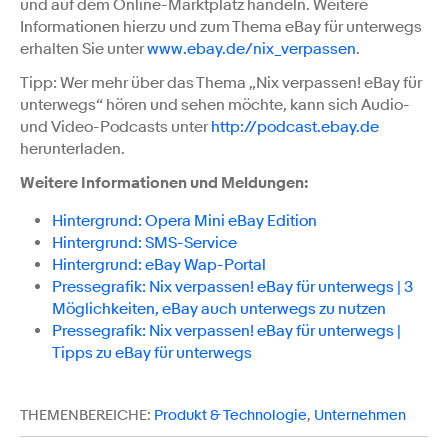
und auf dem Online-Marktplatz handeln. Weitere
Informationen hierzu und zum Thema eBay für unterwegs
erhalten Sie unter
www.ebay.de/nix_verpassen
.
Tipp: Wer mehr über das Thema „Nix verpassen! eBay für
unterwegs“ hören und sehen möchte, kann sich Audio-
und Video-Podcasts unter
http://podcast.ebay.de
herunterladen.
Weitere Informationen und Meldungen:
Hintergrund: Opera Mini eBay Edition
Hintergrund: SMS-Service
Hintergrund: eBay Wap-Portal
Pressegrafik: Nix verpassen! eBay für unterwegs | 3
Möglichkeiten, eBay auch unterwegs zu nutzen
Pressegrafik: Nix verpassen! eBay für unterwegs |
Tipps zu eBay für unterwegs
THEMENBEREICHE:
Produkt & Technologie
,
Unternehmen