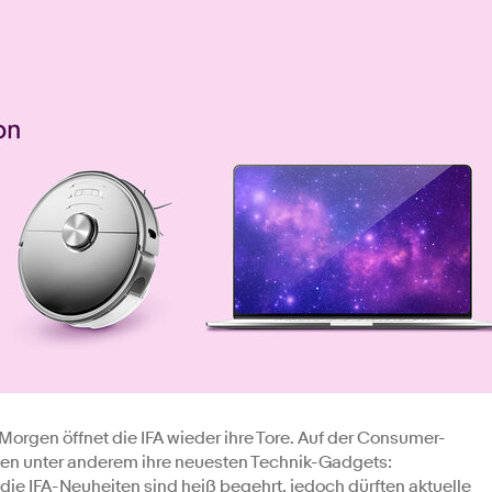
Morgen öffnet die IFA wieder ihre Tore. Auf der Consumer-
nen unter anderem ihre neuesten Technik-Gadgets:
die IFA-Neuheiten sind heiß begehrt, jedoch dürften aktuelle