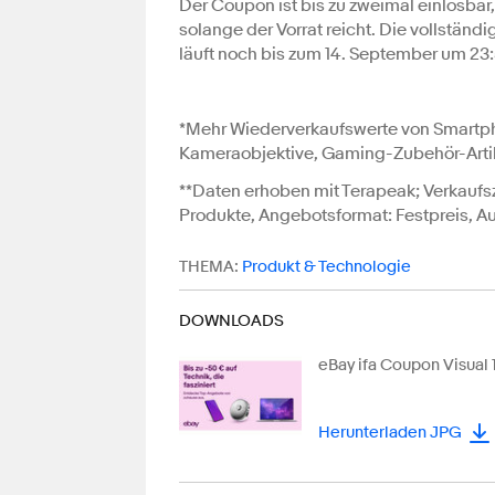
Der Coupon ist bis zu zweimal einlösbar,
solange der Vorrat reicht. Die vollstä
läuft noch bis zum 14. September um 23:
*Mehr Wiederverkaufswerte von Smartph
Kameraobjektive, Gaming-Zubehör-Artik
**Daten erhoben mit Terapeak; Verkaufsze
Produkte, Angebotsformat: Festpreis, A
THEMA:
Produkt & Technologie
DOWNLOADS
eBay ifa Coupon Visual
Herunterladen JPG