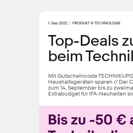
1. Sep 2022
PRODUKT & TECHNOLOGIE
Top-Deals zu
beim Techni
Mit Gutscheincode TECHNIKUPGRA
Haushaltsgeräten sparen // Der C
zum 14. September bis zu zweimal
Extrabudget für IFA-Neuheiten s