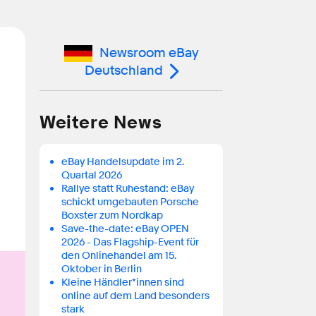
Newsroom eBay
Deutschland
Weitere News
eBay Handelsupdate im 2.
Quartal 2026
Rallye statt Ruhestand: eBay
schickt umgebauten Porsche
Boxster zum Nordkap
Save-the-date: eBay OPEN
2026 - Das Flagship-Event für
den Onlinehandel am 15.
Oktober in Berlin
Kleine Händler*innen sind
online auf dem Land besonders
stark