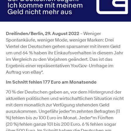
Dreilinden/Berlin, 29. August 2022
– Weniger
Spontankäufe, weniger Mode, weniger Marken: Drei
Viertel der Deutschen gehen sparsamer mit ihrem Geld
um und 64 % haben ihr Einkaufsverhalten in diesem Jahr
im Vergleich zu den Vorjahren geändert. Das ist das
Ergebnis einer repräsentativen YouGov-Umfrage im
Auftrag von eBay*.
Im Schnitt fehlen 177 Euro am Monatsende
70 % der Deutschen geben an, vor dem Hintergrund der
aktuellen politischen und wirtschaftlichen Situation nicht
mit dem monatlich zur Verfügung stehenden Geld
auszukommen. Ungefähr jeder*m zehnten Befragten (11
%) fehlen bis zu 100 Euro im Monat. Jeder*m Fünften
(20 %) fehlen ganze 101 bis 200 Euro. 6 % fehlen sogar
über 500 Euro. Im Schnitt haben die Deutschen am