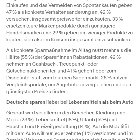
Einkaufen und das Vermeiden von Spontankäufen geben
47 % als konkrete Verhaltensänderung an. 42 %
versuchen, insgesamt preiswerter einzukaufen. 33 %
ersetzen teure Markenprodukte durch günstigere
Handelsmarken und 29 % geben an, weniger Produkte zu
kaufen, sich also im Konsum insgesamt einzuschränken.
Als konkrete Sparmaßnahme im Alltag nutzt mehr als die
Hälfte (55 %) der Sparer*innen Rabattaktionen. 42 %
nehmen an Cashback-, Treuepunkt- oder
Gutscheinaktionen teil und 41 % gehen lieber zum
Discounter statt zum teureren Supermarkt. 28 % nutzen
Vergleichsportale, um Angebote zu vergleichen und den
günstigsten Preis zu finden.
Deutsche sparen lieber bei Lebensmitteln als beim Auto
Gespart wird vor allem in den Bereichen Kleidung und
Mode (23 %), Lebensmittel (18 %), Urlaub (16 %) und
Haushalt und Freizeitgestaltung (14 %). Auf die Mobilität
mit dem Auto will nur jeder zehnte (11 %) verzichten und im