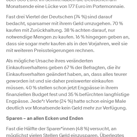
Monatsende eine Lücke von 177 Euro im Portemonnaie.
Fast drei Viertel der Deutschen (74 %) sind darauf
bedacht, sparsamer mit ihrem Geld umzugehen. 70 %
kaufen mit Zurückhaltung. 38 % achten darauf, nur
notwendige Mengen zu kaufen. 16 % hingegen geben an,
dass sie sogar mehr kaufen als in den Vorjahren, weil sie
mit weiteren Preissteigerungen rechnen.
Als mögliche Ursache ihres veränderten
Einkaufsverhaltens geben 67 % der Befragten, die ihr
Einkaufsverhalten geändert haben, an, dass alles teurer
geworden ist und sie daher preiswerter einkaufen
müssen. 40 % stellen schon jetzt Engpässe in ihrem
finanziellen Budget fest und 35 % befürchten langfristige
Engpässe. Jede*r Vierte (24 %) hatte schon einige Male
deutlich vor Monatsende kein Geld mehr zur Verfügung.
Sparen – an allen Ecken und Enden
Fast die Hälfte der Sparer*innen (48 %) versucht, an
möglichst vielen Stellen Geld einzusparen. Überlegtes