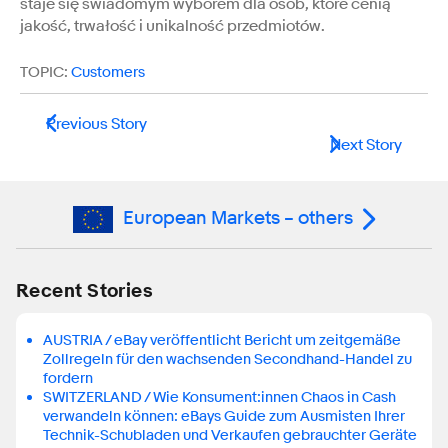
staje się świadomym wyborem dla osób, które cenią
jakość, trwałość i unikalność przedmiotów.
TOPIC:
Customers
Previous Story
Next Story
European Markets – others
Recent Stories
AUSTRIA / eBay veröffentlicht Bericht um zeitgemäße
Zollregeln für den wachsenden Secondhand-Handel zu
fordern
SWITZERLAND / Wie Konsument:innen Chaos in Cash
verwandeln können: eBays Guide zum Ausmisten Ihrer
Technik-Schubladen und Verkaufen gebrauchter Geräte