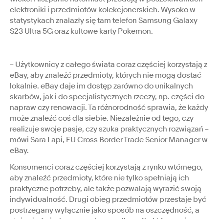
elektroniki i przedmiotów kolekcjonerskich. Wysoko w
statystykach znalazły się tam telefon Samsung Galaxy
S23 Ultra 5G oraz kultowe karty Pokemon.
– Użytkownicy z całego świata coraz częściej korzystają z
eBay, aby znaleźć przedmioty, których nie mogą dostać
lokalnie. eBay daje im dostęp zarówno do unikalnych
skarbów, jak i do specjalistycznych rzeczy, np. części do
napraw czy renowacji. Ta różnorodność sprawia, że każdy
może znaleźć coś dla siebie. Niezależnie od tego, czy
realizuje swoje pasje, czy szuka praktycznych rozwiązań –
mówi Sara Lapi, EU Cross Border Trade Senior Manager w
eBay.
Konsumenci coraz częściej korzystają z rynku wtórnego,
aby znaleźć przedmioty, które nie tylko spełniają ich
praktyczne potrzeby, ale także pozwalają wyrazić swoją
indywidualność. Drugi obieg przedmiotów przestaje być
postrzegany wyłącznie jako sposób na oszczędność, a