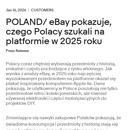
Jan 16, 2026
CUSTOMERS
POLAND/ eBay pokazuje,
czego Polacy szukali na
platformie w 2025 roku
Press Release
Polacy coraz chętniej wybierają przedmioty z historią,
unikalne i często pochodzące z rynku wtórnego. Jak
wynika z analizy eBay, w 2025 roku najczęściej
wyszukiwanym przedmiotem na platformie okazał się
plakat inspirowany komputerem Apple IIe. Dane
pokazują, że użytkownicy w Polsce poszukują nie tylko
przedmiotów retro i kolekcjonerskich, ale również
używanej elektroniki i części motoryzacyjnych do
projektów DIY.
Zmieniające się nawyki zakupowe Polaków pokazują, że
świadoma konsumpcja i przedmioty z historią stają się