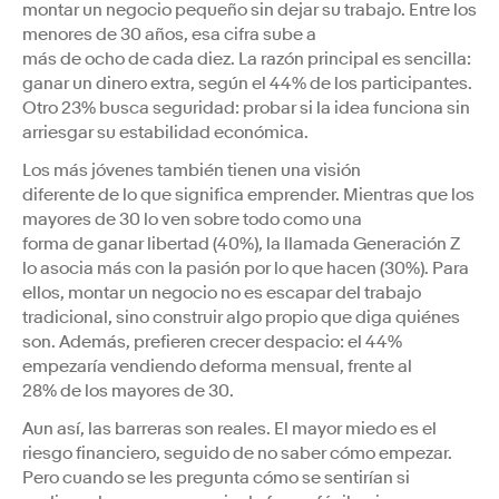
montar un negocio pequeño sin dejar su trabajo. Entre los
menores de 30 años, esa cifra sube a
más de ocho de cada diez. La razón principal es sencilla:
ganar un dinero extra, según el 44% de los participantes.
Otro 23% busca seguridad: probar si la idea funciona sin
arriesgar su estabilidad económica.
Los más jóvenes también tienen una visión
diferente de lo que significa emprender. Mientras que los
mayores de 30 lo ven sobre todo como una
forma de ganar libertad (40%), la llamada Generación Z
lo asocia más con la pasión por lo que hacen (30%). Para
ellos, montar un negocio no es escapar del trabajo
tradicional, sino construir algo propio que diga quiénes
son. Además, prefieren crecer despacio: el 44%
empezaría vendiendo deforma mensual, frente al
28% de los mayores de 30.
Aun así, las barreras son reales. El mayor miedo es el
riesgo financiero, seguido de no saber cómo empezar.
Pero cuando se les pregunta cómo se sentirían si