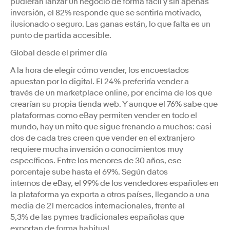
pudieran lanzar un negocio de forma fácil y sin apenas
inversión, el 82% responde que se sentiría motivado,
ilusionado o seguro. Las ganas están, lo que falta es un
punto de partida accesible.
Global desde el primer día
A la hora de elegir cómo vender, los encuestados
apuestan por lo digital. El 24% preferiría vender a
través de un marketplace online, por encima de los que
crearían su propia tienda web. Y aunque el 76% sabe que
plataformas como eBay permiten vender en todo el
mundo, hay un mito que sigue frenando a muchos: casi
dos de cada tres creen que vender en el extranjero
requiere mucha inversión o conocimientos muy
específicos. Entre los menores de 30 años, ese
porcentaje sube hasta el 69%. Según datos
internos de eBay, el 99% de los vendedores españoles en
la plataforma ya exporta a otros países, llegando a una
media de 21 mercados internacionales, frente al
5,3% de las pymes tradicionales españolas que
exportan de forma habitual.