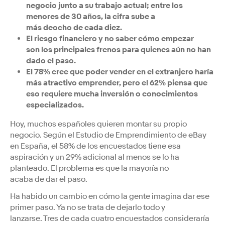
negocio junto a su trabajo actual; entre los
menores de 30 años, la cifra sube a
más deocho de cada diez.
El riesgo financiero y no saber cómo empezar
son los principales frenos para quienes aún no han
dado el paso.
El 78% cree que poder vender en el extranjero haría
más atractivo emprender, pero el 62% piensa que
eso requiere mucha inversión o conocimientos
especializados.
Hoy, muchos españoles quieren montar su propio
negocio. Según el Estudio de Emprendimiento de eBay
en España, el 58% de los encuestados tiene esa
aspiración y un 29% adicional al menos se lo ha
planteado. El problema es que la mayoría no
acaba de dar el paso.
Ha habido un cambio en cómo la gente imagina dar ese
primer paso. Ya no se trata de dejarlo todo y
lanzarse. Tres de cada cuatro encuestados consideraría