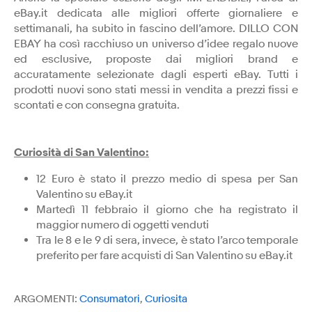
eBay.it dedicata alle migliori offerte giornaliere e
settimanali, ha subito in fascino dell’amore. DILLO CON
EBAY ha così racchiuso un universo d’idee regalo nuove
ed esclusive, proposte dai migliori brand e
accuratamente selezionate dagli esperti eBay. Tutti i
prodotti nuovi sono stati messi in vendita a prezzi fissi e
scontati e con consegna gratuita.
Curiosità di San Valentino:
12 Euro è stato il prezzo medio di spesa per San
Valentino su eBay.it
Martedì 11 febbraio il giorno che ha registrato il
maggior numero di oggetti venduti
Tra le 8 e le 9 di sera, invece, è stato l’arco temporale
preferito per fare acquisti di San Valentino su eBay.it
ARGOMENTI:
Consumatori
,
Curiosita