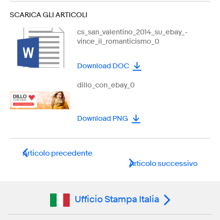
SCARICA GLI ARTICOLI
cs_san_valentino_2014_su_ebay_-
vince_il_romanticismo_0
Download DOC
dillo_con_ebay_0
Download PNG
Articolo precedente
Articolo successivo
Ufficio Stampa Italia