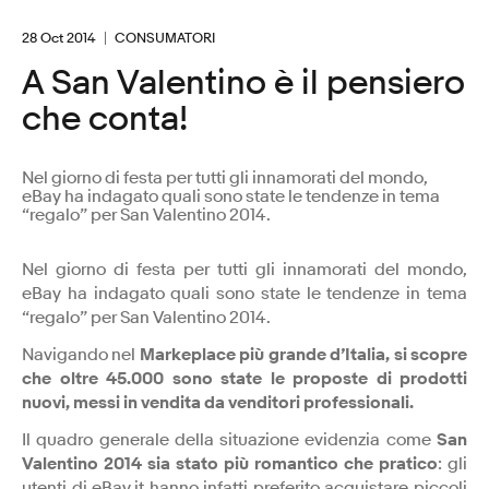
28 Oct 2014
CONSUMATORI
A San Valentino è il pensiero
che conta!
Nel giorno di festa per tutti gli innamorati del mondo,
eBay ha indagato quali sono state le tendenze in tema
“regalo” per San Valentino 2014.
Nel giorno di festa per tutti gli innamorati del mondo,
eBay ha indagato quali sono state le tendenze in tema
“regalo” per San Valentino 2014.
Navigando nel
Markeplace più grande d’Italia, si scopre
che oltre 45.000 sono state le proposte di prodotti
nuovi, messi in vendita da venditori professionali.
Il quadro generale della situazione evidenzia come
San
Valentino 2014 sia stato più romantico che pratico
: gli
utenti di eBay.it hanno infatti preferito acquistare piccoli