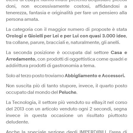
doni, non eccessivamente costosi, affidandosi a
tenerezza, fantasia e originalità per fare un pensiero alla
persona amata.
La categoria con il maggior numero di proposte è stata
Orologi e Gioielli per Lei e per Lui con quasi 3.000 idee
,
tra collane, parure, bracciali e, naturalmente, gli anelli.
La seconda posizione è occupata dal settore
Casa e
Arredamento
, con prodotti di oggettistica come quadri e
addirittura prodotti di gastronomia a tema.
Solo al terzo posto troviamo
Abbigliamento e Accessori.
Non suscita più di tanto stupore, invece, il quarto posto
occupato dal mondo del
Peluche
.
La Tecnologia, il settore più venduto su eBay.it nel corso
del 2013 con un articolo venduto ogni 2 secondi, segna
invece in questa occasione un risultato piuttosto
deludente.
Anche la speciale sezione degli IMPERDIBILI, l’area di