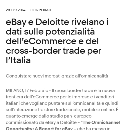
28 Oct 2014
CORPORATE
eBay e Deloitte rivelano i
dati sulle potenzialità
dell’eCommerce e del
cross-border trade per
l’Italia
Conquistare nuovi mercati grazie all’omnicanalità
MILANO, 17 Febbraio - Il cross border trade è la nuova
frontiera dell’eCommerce per le imprese e i venditori
italiani che vogliano puntare sull’omnicanalità e quindi
sull’interazione tra store tradizionale, mobile e online. È
quanto emerge dallo studio pan-europeo
commissionato da eBay a Deloitte – “
The Omnichannel
Opportunity: A Report for eBay –
che ha messo in