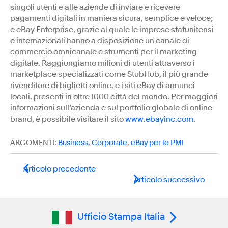
singoli utenti e alle aziende di inviare e ricevere
pagamenti digitali in maniera sicura, semplice e veloce;
e eBay Enterprise, grazie al quale le imprese statunitensi
e internazionali hanno a disposizione un canale di
commercio omnicanale e strumenti per il marketing
digitale. Raggiungiamo milioni di utenti attraverso i
marketplace specializzati come StubHub, il più grande
rivenditore di biglietti online, e i siti eBay di annunci
locali, presenti in oltre 1000 città del mondo. Per maggiori
informazioni sull’azienda e sul portfolio globale di online
brand, è possibile visitare il sito
www.ebayinc.com
.
ARGOMENTI:
Business
,
Corporate
,
eBay per le PMI
Articolo precedente
Articolo successivo
Ufficio Stampa Italia