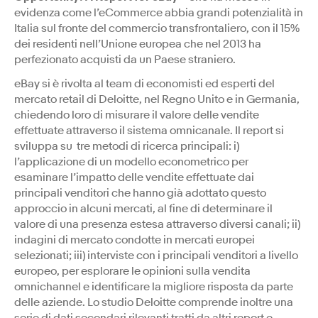
evidenza come l’eCommerce abbia grandi potenzialità in
Italia sul fronte del commercio transfrontaliero, con il 15%
dei residenti nell’Unione europea che nel 2013 ha
perfezionato acquisti da un Paese straniero.
eBay si è rivolta al team di economisti ed esperti del
mercato retail di Deloitte, nel Regno Unito e in Germania,
chiedendo loro di misurare il valore delle vendite
effettuate attraverso il sistema omnicanale. Il report si
sviluppa su tre metodi di ricerca principali: i)
l’applicazione di un modello econometrico per
esaminare l’impatto delle vendite effettuate dai
principali venditori che hanno già adottato questo
approccio in alcuni mercati, al fine di determinare il
valore di una presenza estesa attraverso diversi canali; ii)
indagini di mercato condotte in mercati europei
selezionati; iii) interviste con i principali venditori a livello
europeo, per esplorare le opinioni sulla vendita
omnichannel e identificare la migliore risposta da parte
delle aziende. Lo studio Deloitte comprende inoltre una