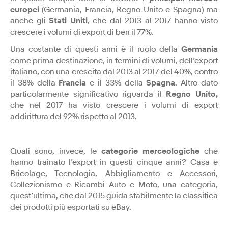
europei
(Germania, Francia, Regno Unito e Spagna) ma
anche gli
Stati Uniti
, che dal 2013 al 2017 hanno visto
crescere i volumi di export di ben il 77%.
Una costante di questi anni è il ruolo della
Germania
come prima destinazione, in termini di volumi, dell’export
italiano, con una crescita dal 2013 al 2017 del 40%, contro
il 38% della
Francia
e il 33% della
Spagna
. Altro dato
particolarmente significativo riguarda il
Regno Unito,
che nel 2017 ha visto crescere i volumi di export
addirittura del 92% rispetto al 2013.
Quali sono, invece, le
categorie merceologiche
che
hanno trainato l’export in questi cinque anni? Casa e
Bricolage, Tecnologia, Abbigliamento e Accessori,
Collezionismo e Ricambi Auto e Moto, una categoria,
quest’ultima, che dal 2015 guida stabilmente la classifica
dei prodotti più esportati su eBay.