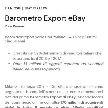
21 Mar 2018
EBAY PER LE PMI
Barometro Export eBay
Press Release
Boom dell’export per le PMI italiane: +48% negli ultimi
cinque anni
Crescita del 52% del numero di venditori italiani che
esportano tra il 2013 e il 2017
Oltre 13 milioni di oggetti esportati da venditori
italiani nello stesso periodo
Milano, 13 marzo 2018 – Gli ultimi cinque anni hanno
segnato un boom dell’export online, come dimostrano i
dati del primo
Barometro Export di eBay
, azienda leader
del commercio online con oltre
170 milioni di acquirenti
attivi in tutto il mondo e oltre 35mila venditori