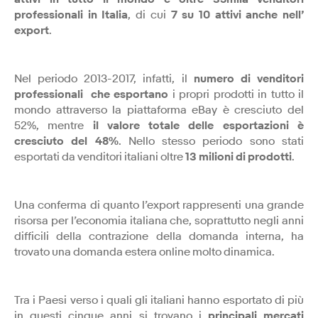
professionali in Italia
, di cui
7 su 10 attivi anche nell’
export
.
Nel periodo 2013-2017, infatti, il
numero di venditori
professionali
che esportano
i propri prodotti in tutto il
mondo attraverso la piattaforma eBay è cresciuto del
52%, mentre
il valore totale delle esportazioni è
cresciuto del 48%
. Nello stesso periodo sono stati
esportati da venditori italiani oltre
13 milioni di prodotti
.
Una conferma di quanto l’export rappresenti una grande
risorsa per l’economia italiana che, soprattutto negli anni
difficili della contrazione della domanda interna, ha
trovato una domanda estera online molto dinamica.
Tra i Paesi verso i quali gli italiani hanno esportato di più
in questi cinque anni si trovano i
principali mercati