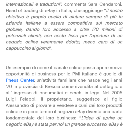
internazionali e traduzioni
”, commenta Sara Cendaroni,
Head of trading di eBay in Italia, che aggiunge “
il nostro
obiettivo è proprio quello di aiutare sempre di più le
aziende italiane a essere competitive sul mercato
globale, dando loro accesso a oltre 170 milioni di
potenziali clienti, con costo fisso per l’apertura di un
negozio online veramente ridotto, meno caro di un
cappuccino al giorno
”.
Un esempio di come il canale online possa aprire nuove
opportunità di business per le PMI italiane è quello di
Pneus Center
, un’attività familiare che nasce negli anni
’70 in provincia di Brescia come rivendita al dettaglio e
all’ ingrosso di pneumatici e cerchi in lega. Nel 2005
Luigi Felappi, il proprietario, suggerisce al figlio
Alessandro di provare a vendere alcuni dei loro prodotti
online e in poco tempo il negozio eBay diventa una parte
fondamentale del loro business: “
L’idea di aprire un
negozio eBay è stata per noi un grande successo. eBay è