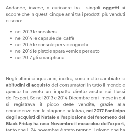
Andando, invece, a curiosare tra i singoli
oggetti
si
scopre che in questi cinque anni tra i prodotti più venduti
ci sono:
nel 2013 le sneakers
nel 2014 le capsule del caffè
nel 2015 le console per videogiochi
nel 2016 le pistole spara vernice per auto
nel 2017 gli smartphone
Negli ultimi cinque anni, inoltre, sono molto cambiate le
abitudini di acquisto
dei consumatori in tutto il mondo e
questo ha avuto un impatto diretto anche sui flussi
dell’export. Se nel 2013 e 2014 Dicembre era il mese in cui
si registrava il picco delle vendite, grazie alla
coincidenza con la stagione natalizia,
nel 2017 l’anticipo
degli acquisti di Natale e l’esplosione del fenomeno del
Black Friday ha reso Novembre il mese clou dell’export
,
tanto che il 24 novembre è stato proprio il giorno che ha