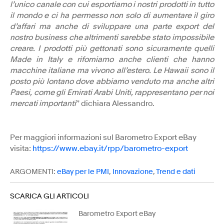
l’unico canale con cui esportiamo i nostri prodotti in tutto
il mondo e ci ha permesso non solo di aumentare il giro
d’affari ma anche di sviluppare una parte export del
nostro business che altrimenti sarebbe stato impossibile
creare. I prodotti più gettonati sono sicuramente quelli
Made in Italy e riforniamo anche clienti che hanno
macchine italiane ma vivono all’estero. Le Hawaii sono il
posto più lontano dove abbiamo venduto ma anche altri
Paesi, come gli Emirati Arabi Uniti, rappresentano per noi
mercati importanti
” dichiara Alessandro.
Per maggiori informazioni sul Barometro Export eBay
visita:
https://www.ebay.it/rpp/barometro-export
ARGOMENTI:
eBay per le PMI
,
Innovazione
,
Trend e dati
SCARICA GLI ARTICOLI
Barometro Export eBay