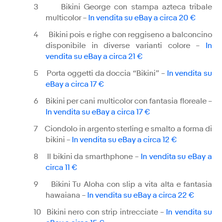
3
Bikini George con stampa azteca tribale
multicolor –
In vendita su eBay a circa 20 €
4
Bikini pois e righe con reggiseno a balconcino
disponibile in diverse varianti colore –
In
vendita su eBay a circa 21 €
5
Porta oggetti da doccia “Bikini” –
In vendita su
eBay a circa 17 €
6
Bikini per cani multicolor con fantasia floreale –
In vendita su eBay a circa 17 €
7
Ciondolo in argento sterling e smalto a forma di
bikini –
In vendita su eBay a circa 12 €
8
Il bikini da smarthphone –
In vendita su eBay a
circa 11 €
9
Bikini Tu Aloha con slip a vita alta e fantasia
hawaiana –
In vendita su eBay a circa 22 €
10
Bikini nero con strip intrecciate –
In vendita su