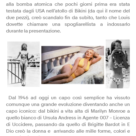
alla bomba atomica che pochi giorni prima era stata
testata dagli USA nell’atollo di Bikini (da qui il nome del
due pezzi), creò scandalo fin da subito, tanto che Louis
dovette chiamare una spogliarellista a indossarlo
durante la presentazione.
Dal 1946 ad oggi un capo così semplice ha vissuto
comunque una grande evoluzione diventando anche un
capo iconico: dal bikini a vita alta di Marilyn Monroe a
quello bianco di Ursula Andress in Agente 007 – Licenza
di Uccidere, passando da quello di Brigitte Bardot in E
Dio creò la donna e arrivando alle mille forme, colori e