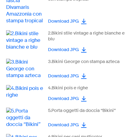
Download JPG
2.Bikini stile vintage a righe bianche e
blu
Download JPG
3.Bikini George con stampa azteca
Download JPG
4.Bikini pois e righe
Download JPG
5.Porta oggetti da doccia “Bikini”
Download JPG
6.Bikini per cani multicolor