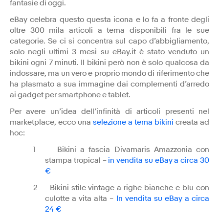
fantasie di oggi.
eBay celebra questo questa icona e lo fa a fronte degli
oltre 300 mila articoli a tema disponibili fra le sue
categorie. Se ci si concentra sul capo d’abbigliamento,
solo negli ultimi 3 mesi su eBay.it è stato venduto un
bikini ogni 7 minuti. Il bikini però non è solo qualcosa da
indossare, ma un vero e proprio mondo di riferimento che
ha plasmato a sua immagine dai complementi d’arredo
ai gadget per smartphone e tablet.
Per avere un’idea dell’infinità di articoli presenti nel
marketplace, ecco una
selezione a tema bikini
creata ad
hoc:
1
Bikini a fascia Divamaris Amazzonia con
stampa tropical –
in vendita su eBay a circa 30
€
2
Bikini stile vintage a righe bianche e blu con
culotte a vita alta –
In vendita su eBay a circa
24 €