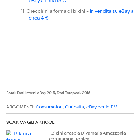
eBay a circa 15 €
11
Orecchini a forma di bikini –
In vendita su eBay a
circa 4 €
Fonti: Dati interni eBay 2015, Dati Terapeak 2016
ARGOMENTI:
Consumatori
,
Curiosita
,
eBay per le PMI
SCARICA GLI ARTICOLI
1.Bikini a fascia Divamaris Amazzonia
con stampa tropical