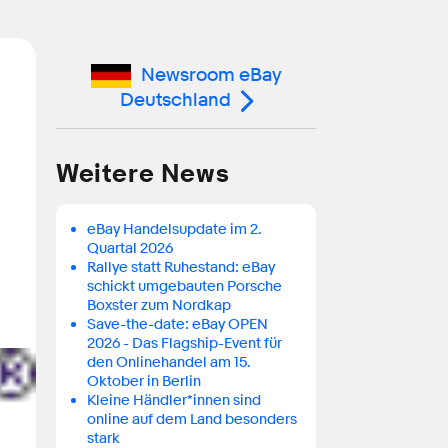
Newsroom eBay
Deutschland
Weitere News
eBay Handelsupdate im 2.
Quartal 2026
Rallye statt Ruhestand: eBay
schickt umgebauten Porsche
Boxster zum Nordkap
Save-the-date: eBay OPEN
2026 - Das Flagship-Event für
den Onlinehandel am 15.
Oktober in Berlin
Kleine Händler*innen sind
online auf dem Land besonders
stark