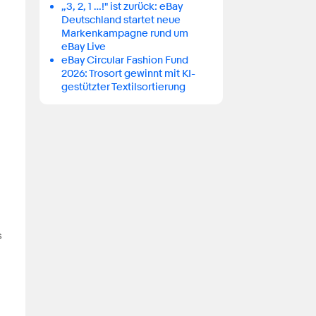
„3, 2, 1 …!" ist zurück: eBay
Deutschland startet neue
Markenkampagne rund um
eBay Live
eBay Circular Fashion Fund
2026: Trosort gewinnt mit KI-
gestützter Textilsortierung
s