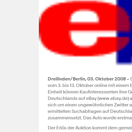
Dreilinden/Berlin, 03. Oktober 2008 –
D
vom 3. bis 13. Oktober online mit einem 
Einheit können Kaufinteressenten ihre G
Deutschlands auf eBay (www.ebay.de) a
sich um einen ungewöhnlichen Zwitter au
ermittelten Suchabfragen auf Deutschl
zusammensetzt. Das Auto wurde erstmals 
Der Erlös der Auktion kommt dem gemeinn