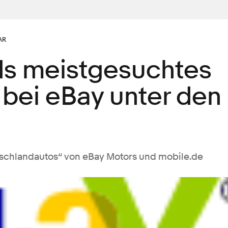
AR
s meistgesuchtes
bei eBay unter den
tschlandautos“ von eBay Motors und mobile.de