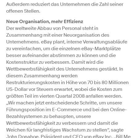
Außerdem reduziert das Unternehmen die Zahl seiner
offenen Stellen.
Neue Organisation, mehr Effizienz
Der weltweite Abbau von Personal steht in
Zusammenhang mit einer Neuorganisation des
Unternehmens. eBay plant, interne Verwaltungsabläufe
zu vereinfachen, um die einzelnen eBay-Marktplätze
besser aufeinander abstimmen zu können und die
Kostenstruktur zu verbessern. Damit wird die
Wettbewerbsfähigkeit des Unternehmens gestärkt. In
diesem Zusammenhang werden
Restrukturierungskosten in Höhe von 70 bis 80 Millionen
US-Dollar vor Steuern erwartet, wobei die Kosten zum
größten Teil im vierten Quartal 2008 anfallen werden.
„Wir machen jetzt entscheidende Schritte, um unsere
Führungsposition im E-Commerce und bei den Online-
Bezahlsystemen zu behaupten, unsere
Wettbewerbsfähigkeit zu verbessern und damit die
Weichen für langfristiges Wachstum zu stellen“, sagte
John Donahoe, Präsident und CEO von eBay Inc. „Bill Me