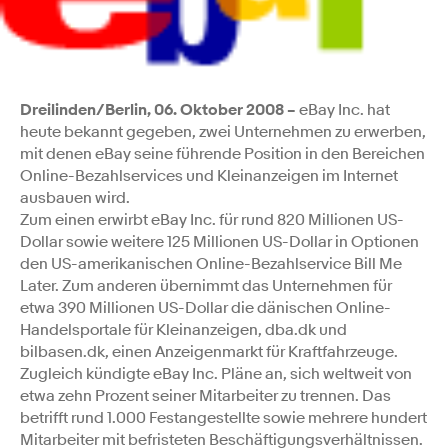
Dreilinden/Berlin, 06. Oktober 2008 –
eBay Inc. hat
heute bekannt gegeben, zwei Unternehmen zu erwerben,
mit denen eBay seine führende Position in den Bereichen
Online-Bezahlservices und Kleinanzeigen im Internet
ausbauen wird.
Zum einen erwirbt eBay Inc. für rund 820 Millionen US-
Dollar sowie weitere 125 Millionen US-Dollar in Optionen
den US-amerikanischen Online-Bezahlservice Bill Me
Later. Zum anderen übernimmt das Unternehmen für
etwa 390 Millionen US-Dollar die dänischen Online-
Handelsportale für Kleinanzeigen, dba.dk und
bilbasen.dk, einen Anzeigenmarkt für Kraftfahrzeuge.
Zugleich kündigte eBay Inc. Pläne an, sich weltweit von
etwa zehn Prozent seiner Mitarbeiter zu trennen. Das
betrifft rund 1.000 Festangestellte sowie mehrere hundert
Mitarbeiter mit befristeten Beschäftigungsverhältnissen.