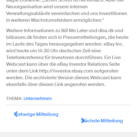
sagte Donahoe: „So ein Schritt ist nie einfach. Aber die
Neuorganisation wird unsere internen
Verwaltungsabläufe vereinfachen und uns Investitionen
in weiteren Wachstumsfeldern ermöglichen.“
Weitere Informationen zu Bill Me Later und dba.dk und
bilbasen.dk finden sich in Pressemitteilungen, die heute
im Laufe des Tages herausgegeben werden. eBay Inc.
wird heute um 14:30 Uhr deutscher Zeit eine
Telefonkonferenz für Investoren durchführen. Ein Live
Webcast kann über die eBay Investor Relations Seite
unter dem Link http://investor.ebay.com aufgerufen
werden. Die archivierte Version dieses Webcast kann
ebenfalls über diesen Link angerufen werden.
THEMA:
Unternehmen
Vorherige Mitteilung
Nächste Mitteilung