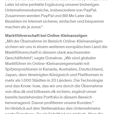
Later ist eine perfekte Ergänzung unserer bisherigen
Unternehmensbereiche, insbesondere von PayPal.
Zusammen werden PayPal und Bill Me Later das
Bezahlen im Internet sicherer, einfacher und bequemer
machen als je zuvor.“
Marktführerschaft bei Online-Kleinanzeigen
„Mit der Übernahme im Bereich Online-Kleinanzeigen
sichern wir uns in einem weiteren europäischen Land die
Marktführerschaft in diesem stark wachsenden
Geschäftsfeld“, sagte Donahoe. „Wir sind globaler
Marktführer im Online-Kleinanzeigenmarkt mit
Spitzenpositionen in Kanada, Australien, Deutschland,
Japan, dem Vereinigten Königreich und Plattformen in
mehr als 1.000 Städten in 20 Ländern. Die Technologie
und das Know-how, das wir uns durch die Übernahme
von dba.dk und bilbasen.dk sichern, ergänzt unser
bereits bestehendes Portfolio in diesem Bereich
hervorragend. Davon profitieren unsere Kunden.“
Im Hinblick auf den Stellenabbau des Unternehmens