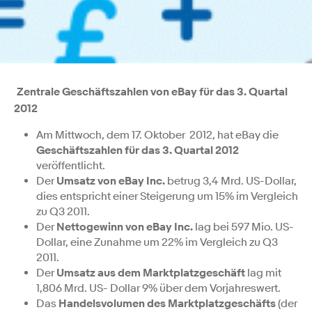
Zentrale Geschäftszahlen von eBay für das 3. Quartal
2012
Am Mittwoch, dem 17. Oktober 2012, hat eBay die
Geschäftszahlen für das 3. Quartal 2012
veröffentlicht.
Der
Umsatz von eBay Inc.
betrug 3,4 Mrd. US-Dollar,
dies entspricht einer Steigerung um 15% im Vergleich
zu Q3 2011.
Der
Nettogewinn von eBay Inc.
lag bei 597 Mio. US-
Dollar, eine Zunahme um 22% im Vergleich zu Q3
2011.
Der
Umsatz aus dem Marktplatzgeschäft
lag mit
1,806 Mrd. US- Dollar 9% über dem Vorjahreswert.
Das
Handelsvolumen des Marktplatzgeschäfts
(der