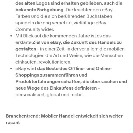
des alten Logos sind erhalten geblieben, auch die
bekannte Farbgebung
. Die leuchtenden eBay-
Farben und die sich berührenden Buchstaben
spiegeln die eng vernetzte, vielfältige eBay-
Community wider.
Mit Blick auf die kommenden Jahre ist es das
erklärte
Ziel von eBay, die Zukunft des Handels zu
gestalten
- in einer Zeit, in der vor allem die mobilen
Technologien die Art und Weise, wie die Menschen
einkaufen, revolutionieren.
eBay wird
das Beste des Offline- und Online-
Shoppings zusammenführen und
Produkterfahrungen schaffen, die überraschen und
neue Wege des Einkaufens definieren
–
personalisiert, global und mobil.
Branchentrend: Mobiler Handel entwickelt sich weiter
rasant