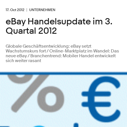
17. Oct 2012
UNTERNEHMEN
eBay Handelsupdate im 3.
Quartal 2012
Globale Geschäftsentwicklung: eBay setzt
Wachstumskurs fort / Online-Marktplatz im Wandel: Das
neue eBay / Branchentrend: Mobiler Handel entwickelt
sich weiter rasant