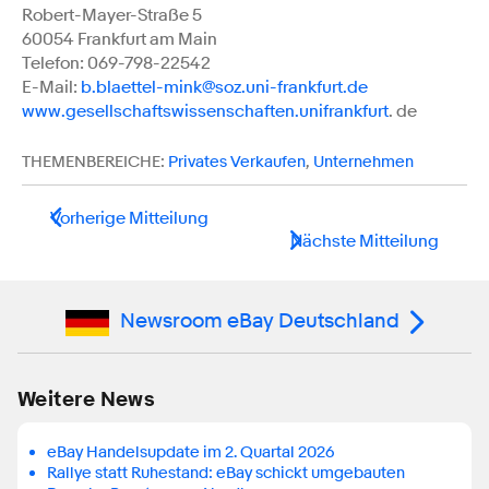
Robert-Mayer-Straße 5
60054 Frankfurt am Main
Telefon: 069-798-22542
E-Mail:
b.blaettel-mink@soz.uni-frankfurt.de
www.gesellschaftswissenschaften.unifrankfurt
. de
THEMENBEREICHE:
Privates Verkaufen
,
Unternehmen
Vorherige Mitteilung
Nächste Mitteilung
Newsroom eBay Deutschland
Weitere News
eBay Handelsupdate im 2. Quartal 2026
Rallye statt Ruhestand: eBay schickt umgebauten