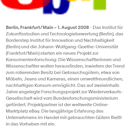
Berlin, Frankfurt/Main – 1. August 2008
- Das Institut für
Zukunftsstudien und Technologiebewertung (Berlin), das
Borderstep Institut für Innovation und Nachhaltigkeit
(Berlin) und die Johann-Wolfgang-Goethe-Universität
(Frankfurt/Main) starten ein neues Projekt zur
Konsumentenforschung: Die Wissenschaftlerinnen und
Wissenschaftler wollen herausfinden, inwiefern der Trend
zum rotierenden Besitz bei Gebrauchsgütern, etwa von
Möbeln, Jeans und Kameras, einen umweltfreundlichen,
nachhaltigen Konsum ermöglicht. Das auf zweieinhalb
Jahre angelegte Forschungsprojekt zur Wiederverkaufs-
Gesellschaft wird vom Bundesforschungsministerium
gefördert. Projektpartner ist der weltweite Online-
Marktplatz eBay. Die langjährige Erfahrung des
Unternehmens im Handel mit gebrauchten Gütern fließt
in das Vorhaben mit ein.