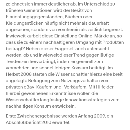
zeichnet sich immer deutlicher ab. Im Unterschied zu
früheren Generationen wird der Besitz von
Einrichtungsgegenständen, Büchern oder
Kleidungsstücken häufig nicht mehr als dauerhaft
angesehen, sondern von vornherein als zeitlich begrenzt.
Inwieweit kurbelt diese Einstellung Online-Märkte an, so
dass sie zu einem nachhaltigeren Umgang mit Produkten
beiträgt? Neben dieser Frage soll auch untersucht
werden, ob und inwieweit dieser Trend gegenläufige
Tendenzen hervorbringt, indem er generell zum
vermehrten und schnelllebigen Konsum beiträgt. Im
Herbst 2008 starten die Wissenschaftler hierzu eine breit
angelegte Befragung zum Nutzungsverhalten von
privaten eBay-Käufern und -Verkäufern. Mit Hilfe der
hierbei gewonnenen Erkenntnisse wollen die
Wissenschaftler langfristige Innovationsstrategien zum
nachhaltigen Konsum entwickeln.
Erste Zwischenergebnisse werden Anfang 2009, ein
Abschlußbericht 2010 erwartet.