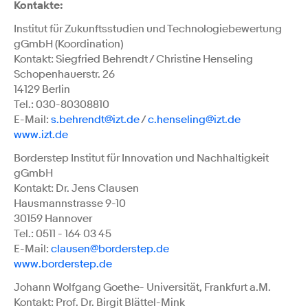
Kontakte:
Institut für Zukunftsstudien und Technologiebewertung
gGmbH (Koordination)
Kontakt: Siegfried Behrendt / Christine Henseling
Schopenhauerstr. 26
14129 Berlin
Tel.: 030-80308810
E-Mail:
s.behrendt@izt.de
/
c.henseling@izt.de
www.izt.de
Borderstep Institut für Innovation und Nachhaltigkeit
gGmbH
Kontakt: Dr. Jens Clausen
Hausmannstrasse 9-10
30159 Hannover
Tel.: 0511 - 164 03 45
E-Mail:
clausen@borderstep.de
www.borderstep.de
Johann Wolfgang Goethe- Universität, Frankfurt a.M.
Kontakt: Prof. Dr. Birgit Blättel-Mink