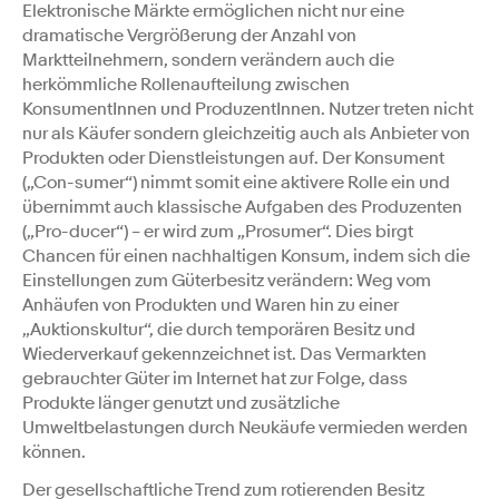
Elektronische Märkte ermöglichen nicht nur eine
dramatische Vergrößerung der Anzahl von
Marktteilnehmern, sondern verändern auch die
herkömmliche Rollenaufteilung zwischen
KonsumentInnen und ProduzentInnen. Nutzer treten nicht
nur als Käufer sondern gleichzeitig auch als Anbieter von
Produkten oder Dienstleistungen auf. Der Konsument
(„Con-sumer“) nimmt somit eine aktivere Rolle ein und
übernimmt auch klassische Aufgaben des Produzenten
(„Pro-ducer“) – er wird zum „Prosumer“. Dies birgt
Chancen für einen nachhaltigen Konsum, indem sich die
Einstellungen zum Güterbesitz verändern: Weg vom
Anhäufen von Produkten und Waren hin zu einer
„Auktionskultur“, die durch temporären Besitz und
Wiederverkauf gekennzeichnet ist. Das Vermarkten
gebrauchter Güter im Internet hat zur Folge, dass
Produkte länger genutzt und zusätzliche
Umweltbelastungen durch Neukäufe vermieden werden
können.
Der gesellschaftliche Trend zum rotierenden Besitz