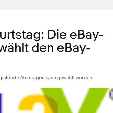
urtstag: Die eBay-
ählt den eBay-
gistriert / Ab morgen kann gewählt werden