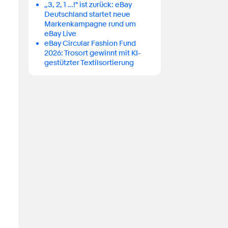
„3, 2, 1 …!" ist zurück: eBay
Deutschland startet neue
Markenkampagne rund um
eBay Live
eBay Circular Fashion Fund
2026: Trosort gewinnt mit KI-
gestützter Textilsortierung