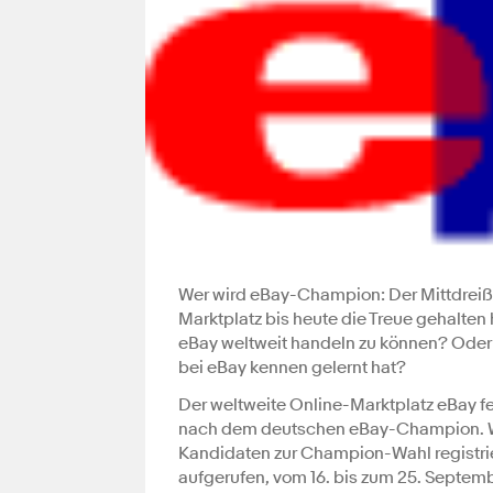
Wer wird eBay-Champion: Der Mittdreißi
Marktplatz bis heute die Treue gehalten 
eBay weltweit handeln zu können? Oder 
bei eBay kennen gelernt hat?
Der weltweite Online-Marktplatz eBay fe
nach dem deutschen eBay-Champion. Wei
Kandidaten zur Champion-Wahl registrie
aufgerufen, vom 16. bis zum 25. Septem