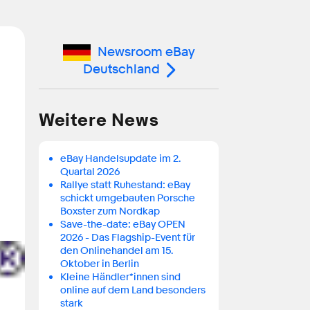
Newsroom eBay
Deutschland
Weitere News
eBay Handelsupdate im 2.
Quartal 2026
Rallye statt Ruhestand: eBay
schickt umgebauten Porsche
Boxster zum Nordkap
Save-the-date: eBay OPEN
2026 - Das Flagship-Event für
den Onlinehandel am 15.
Oktober in Berlin
Kleine Händler*innen sind
online auf dem Land besonders
stark