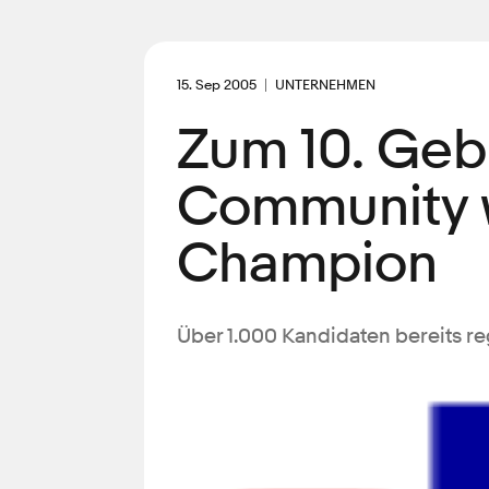
15. Sep 2005
UNTERNEHMEN
Zum 10. Geb
Community w
Champion
Über 1.000 Kandidaten bereits re