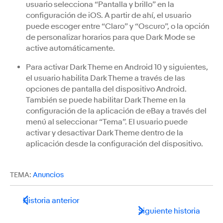
usuario selecciona “Pantalla y brillo” en la
configuración de iOS. A partir de ahí, el usuario
puede escoger entre “Claro” y “Oscuro”, o la opción
de personalizar horarios para que Dark Mode se
active automáticamente.
Para activar Dark Theme en Android 10 y siguientes,
el usuario habilita Dark Theme a través de las
opciones de pantalla del dispositivo Android.
También se puede habilitar Dark Theme en la
configuración de la aplicación de eBay a través del
menú al seleccionar “Tema”. El usuario puede
activar y desactivar Dark Theme dentro de la
aplicación desde la configuración del dispositivo.
TEMA:
Anuncios
Historia anterior
Siguiente historia