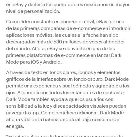
en eBay y darles a los compradores mexicanos un mayor
nivel de personalización.
Como líder constante en comercio móvil, eBay fue una
de las primeras compañías de e-commerce en introducir
aplicaciones móviles, las cuales a la fecha han sido
descargadas más de 530 millones de veces alrededor
del mundo. Ahora, eBay se convierte en una de las
primeras plataformas de e-commerce en lanzar Dark
Mode para iOS y Android.
A través de texto en tonos claros, íconos y elementos
gráficos de la interfaz sobre un fondo oscuro, Dark Mode
permite una experienca visual cómoda y agradable a los
ojos. Al cumplir con todos los estándares de contraste,
Dark Mode también ayuda a que los usuarios con
sensibilidad a la luz y discapacidades visuales puedan
navegar la app. Como beneficio adicional, Dark Mode
ahorra vida de la batería debido al bajo consumo de
energía.
“En eBay utilizamos la tecnología para para mejorar la