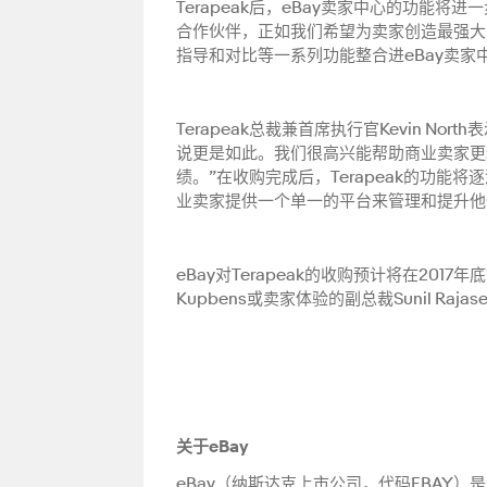
Terapeak后，eBay卖家中心的功能
合作伙伴，正如我们希望为卖家创造最强大的
指导和对比等一系列功能整合进eBay卖家
Terapeak总裁兼首席执行官Kevin No
说更是如此。我们很高兴能帮助商业卖家更
绩。”在收购完成后，Terapeak的功能
业卖家提供一个单一的平台来管理和提升他
eBay对Terapeak的收购预计将在2017
Kupbens或卖家体验的副总裁Sunil Ra
关于eBay
eBay（纳斯达克上市公司，代码EBAY）是