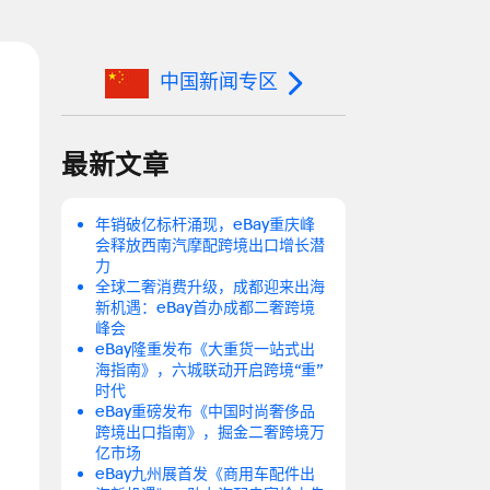
中国新闻专区
最新文章
年销破亿标杆涌现，eBay重庆峰
会释放西南汽摩配跨境出口增长潜
力
全球二奢消费升级，成都迎来出海
新机遇：eBay首办成都二奢跨境
峰会
eBay隆重发布《大重货一站式出
海指南》，六城联动开启跨境“重”
时代
eBay重磅发布《中国时尚奢侈品
跨境出口指南》，掘金二奢跨境万
亿市场
eBay九州展首发《商用车配件出