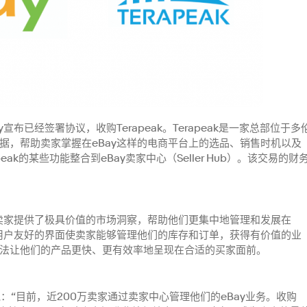
ay宣布已经签署协议，收购Terapeak。Terapeak是一家总部位于多
据，帮助卖家掌握在eBay这样的电商平台上的选品、销售时机以及
eak的某些功能整合到eBay卖家中心（Seller Hub）。该交易的财
为卖家提供了极具价值的市场洞察，帮助他们更集中地管理和发展在
。用户友好的界面使卖家能够管理他们的库存和订单，获得有价值的业
法让他们的产品更快、更有效率地呈现在合适的买家面前。
ens说：“目前，近200万卖家通过卖家中心管理他们的eBay业务。收购