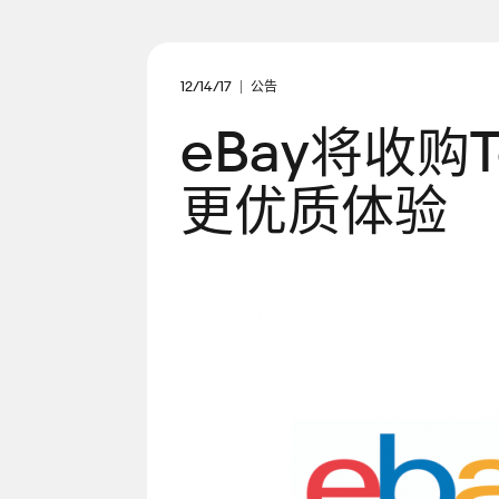
12/14/17
公告
eBay将收购T
更优质体验