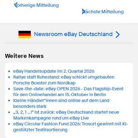
Vorherige Mitteilung
Nächste Mitteilung
Newsroom eBay Deutschland
Weitere News
eBay Handelsupdate im 2. Quartal 2026
Rallye statt Ruhestand: eBay schickt umgebauten
Porsche Boxster zum Nordkap
Save-the-date: eBay OPEN 2026 - Das Flagship-Event
für den Onlinehandel am 15. Oktober in Berlin
Kleine Händler*innen sind online auf dem Land
besonders stark
„3, 2, 1 …!" ist zurück: eBay Deutschland startet neue
Markenkampagne rund um eBay Live
eBay Circular Fashion Fund 2026: Trosort gewinnt mit KI-
gestützter Textilsortierung