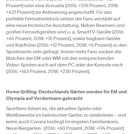
Prozent) oder eine Vuvuzela (2016: +376 Prozent, 2018:
+421 Prozent) zur Anfeuerung angeschafft. Für das
perfekte Fernseherlebnis setzen die Fans verstärkt auf
eine neue technische Ausstattung. Neben Beamern und
großen Fernsehgeräten sind u. a. SmartTV-Geräte (2016:
+64 Prozent, 2018: +15 Prozent), sowie tragbare Geräte
und Kopfhörer (2016: +12 Prozent, 2018: +5 Prozent) zu den
Sportevents sehr gefragt. Immer mehr Fans zocken die
Matches der EM oder WM mit den entsprechenden
Video-Spielen auch auf dem PC oder der Konsole nach
(2016: +163 Prozent, 2018: +230 Prozent).
Home Grilling: Deutschlands Gärten werden für EM und
Olympia auf Vordermann gebracht
Sportfans lieben es, die aktuellen Spiele oder
Wettbewerbe im heimischen Garten zu zelebrieren – und
wenn auch Corona bedingt im engsten Familienkreis.
Neue Biergarten- (2016: +60 Prozent, 2018: +174 Prozent)