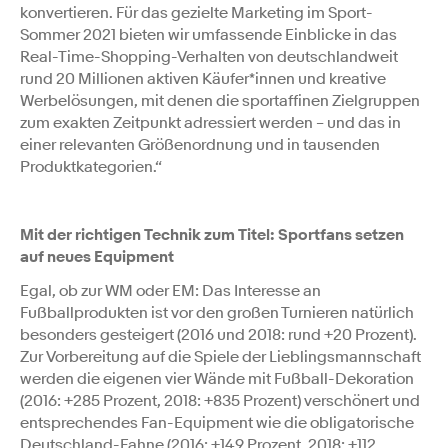
konvertieren. Für das gezielte Marketing im Sport-
Sommer 2021 bieten wir umfassende Einblicke in das
Real-Time-Shopping-Verhalten von deutschlandweit
rund 20 Millionen aktiven Käufer*innen und kreative
Werbelösungen, mit denen die sportaffinen Zielgruppen
zum exakten Zeitpunkt adressiert werden – und das in
einer relevanten Größenordnung und in tausenden
Produktkategorien.“
Mit der richtigen Technik zum Titel: Sportfans setzen
auf neues Equipment
Egal, ob zur WM oder EM: Das Interesse an
Fußballprodukten ist vor den großen Turnieren natürlich
besonders gesteigert (2016 und 2018: rund +20 Prozent).
Zur Vorbereitung auf die Spiele der Lieblingsmannschaft
werden die eigenen vier Wände mit Fußball-Dekoration
(2016: +285 Prozent, 2018: +835 Prozent) verschönert und
entsprechendes Fan-Equipment wie die obligatorische
Deutschland-Fahne (2016: +149 Prozent, 2018: +112