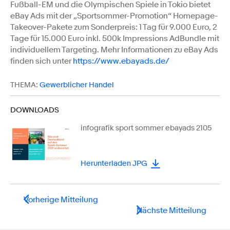
Fußball-EM und die Olympischen Spiele in Tokio bietet
eBay Ads mit der „Sportsommer-Promotion“ Homepage-
Takeover-Pakete zum Sonderpreis: 1 Tag für 9.000 Euro, 2
Tage für 15.000 Euro inkl. 500k Impressions AdBundle mit
individuellem Targeting. Mehr Informationen zu eBay Ads
finden sich unter
https://www.ebayads.de/
THEMA:
Gewerblicher Handel
DOWNLOADS
infografik sport sommer ebayads 2105
Herunterladen JPG
Vorherige Mitteilung
Nächste Mitteilung