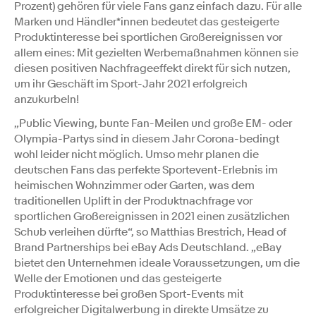
Prozent) gehören für viele Fans ganz einfach dazu. Für alle
Marken und Händler*innen bedeutet das gesteigerte
Produktinteresse bei sportlichen Großereignissen vor
allem eines: Mit gezielten Werbemaßnahmen können sie
diesen positiven Nachfrageeffekt direkt für sich nutzen,
um ihr Geschäft im Sport-Jahr 2021 erfolgreich
anzukurbeln!
„Public Viewing, bunte Fan-Meilen und große EM- oder
Olympia-Partys sind in diesem Jahr Corona-bedingt
wohl leider nicht möglich. Umso mehr planen die
deutschen Fans das perfekte Sportevent-Erlebnis im
heimischen Wohnzimmer oder Garten, was dem
traditionellen Uplift in der Produktnachfrage vor
sportlichen Großereignissen in 2021 einen zusätzlichen
Schub verleihen dürfte“, so Matthias Brestrich, Head of
Brand Partnerships bei eBay Ads Deutschland. „eBay
bietet den Unternehmen ideale Voraussetzungen, um die
Welle der Emotionen und das gesteigerte
Produktinteresse bei großen Sport-Events mit
erfolgreicher Digitalwerbung in direkte Umsätze zu