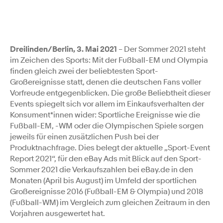
Dreilinden/Berlin, 3. Mai 2021
– Der Sommer 2021 steht
im Zeichen des Sports: Mit der Fußball-EM und Olympia
finden gleich zwei der beliebtesten Sport-
Großereignisse statt, denen die deutschen Fans voller
Vorfreude entgegenblicken. Die große Beliebtheit dieser
Events spiegelt sich vor allem im Einkaufsverhalten der
Konsument*innen wider: Sportliche Ereignisse wie die
Fußball-EM, -WM oder die Olympischen Spiele sorgen
jeweils für einen zusätzlichen Push bei der
Produktnachfrage. Dies belegt der aktuelle „Sport-Event
Report 2021“, für den eBay Ads mit Blick auf den Sport-
Sommer 2021 die Verkaufszahlen bei eBay.de in den
Monaten (April bis August) im Umfeld der sportlichen
Großereignisse 2016 (Fußball-EM & Olympia) und 2018
(Fußball-WM) im Vergleich zum gleichen Zeitraum in den
Vorjahren ausgewertet hat.