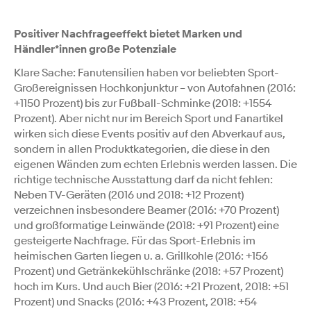
Positiver Nachfrageeffekt bietet Marken und
Händler*innen große Potenziale
Klare Sache: Fanutensilien haben vor beliebten Sport-
Großereignissen Hochkonjunktur – von Autofahnen (2016:
+1150 Prozent) bis zur Fußball-Schminke (2018: +1554
Prozent). Aber nicht nur im Bereich Sport und Fanartikel
wirken sich diese Events positiv auf den Abverkauf aus,
sondern in allen Produktkategorien, die diese in den
eigenen Wänden zum echten Erlebnis werden lassen. Die
richtige technische Ausstattung darf da nicht fehlen:
Neben TV-Geräten (2016 und 2018: +12 Prozent)
verzeichnen insbesondere Beamer (2016: +70 Prozent)
und großformatige Leinwände (2018: +91 Prozent) eine
gesteigerte Nachfrage. Für das Sport-Erlebnis im
heimischen Garten liegen u. a. Grillkohle (2016: +156
Prozent) und Getränkekühlschränke (2018: +57 Prozent)
hoch im Kurs. Und auch Bier (2016: +21 Prozent, 2018: +51
Prozent) und Snacks (2016: +43 Prozent, 2018: +54