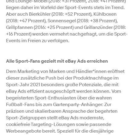
und Lounge-Möbel (2016: +31 Prozent, 2018: +41 Prozent)
liegen daher im Vorfeld der Sport-Events stets im Trend.
Aber auch Bierkühler (2018: +52 Prozent), Kühlboxen
(2018: +47 Prozent), Sonnensegel (2018: +38 Prozent),
Grillpfannen (2016: +25 Prozent) und Grillanzünder (2018:
+16 Prozent) werden vermehrt nachgefragt, um die Sport-
Events im Freien zu verfolgen.
Alle Sport-Fans gezielt mit eBay Ads erreichen
Dem Marketing von Marken und Händler*innen eröffnet
dieser zusätzliche Push bei der Produktnachfrage im
Sport-Jahr 2021 besonders große Potenziale, die mit
eBay Ads effizient ausgeschöpft werden können. Vom
begeisterten Sport-Enthusiasten über die wahren
Fußball-Fans bis zum Gartenparty-Anhänger: Zur
präzisen und skalierbaren Ansprache der begehrten
Sport-Zielgruppen stellt eBay Ads modernste,
cookiefreie Targeting-Lösungen sowie passende
Werbeangebote bereit. Speziell für die diesjährige