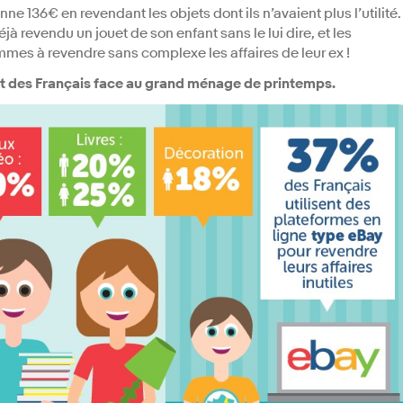
e 136€ en revendant les objets dont ils n’avaient plus l’utilité.
éjà revendu un jouet de son enfant sans le lui dire, et les
es à revendre sans complexe les affaires de leur ex !
t des Français face au grand ménage de printemps.