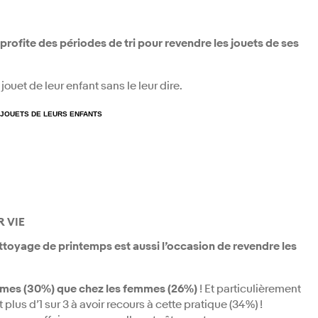
profite des périodes de tri pour
revendre les jouets de ses
ouet de leur enfant sans le leur dire.
 JOUETS DE LEURS ENFANTS
R VIE
ettoyage de printemps est aussi l’occasion de
revendre les
mmes (30%) que chez les femmes (26%)
! Et particulièrement
plus d’1 sur 3 à avoir recours à cette pratique (34%) !