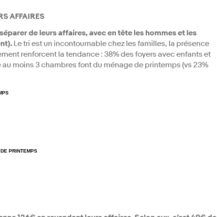
RS AFFAIRES
séparer de leurs affaires,
avec en tête les hommes et les
nt).
Le tri est un incontournable chez les familles, la présence
ogement renforcent la tendance : 38% des foyers avec enfants et
 au moins 3 chambres font du ménage de printemps (vs 23%
MPS
 DE PRINTEMPS