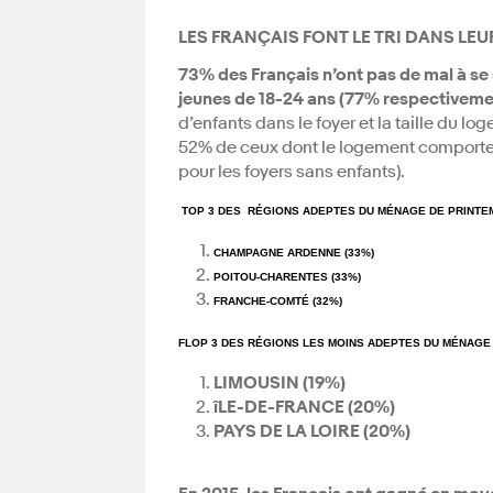
LES FRANÇAIS FONT LE TRI DANS LEU
73% des Français n’ont pas de mal à se 
jeunes de 18-24 ans (77% respectiveme
d’enfants dans le foyer et la taille du l
52% de ceux dont le logement comporte
pour les foyers sans enfants).
TOP 3 DES RÉGIONS ADEPTES DU MÉNAGE DE PRINTE
CHAMPAGNE ARDENNE (33%)
POITOU-CHARENTES (33%)
FRANCHE-COMTÉ (32%)
FLOP 3 DES RÉGIONS LES MOINS ADEPTES DU MÉNAGE
LIMOUSIN (19%)
îLE-DE-FRANCE (20%)
PAYS DE LA LOIRE (20%)