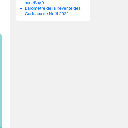
sur eBay.fr
Baromètre de la Revente des
Cadeaux de Noël 2024