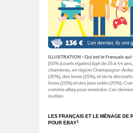
ILLUSTRATION
: Qui est le Français qu
(50% à parts égales) âgé de 25 à 44 ans
chambres, en région Champagne-Arden
(30%), des livres (25%), et de la décor
livres (20%) et des jeux vidéo (20%). Com
comme eBay pour revendre. L’an dernier,
inutiles
LES FRANÇAIS ET LE MÉNAGE DE 
1
POUR EBAY