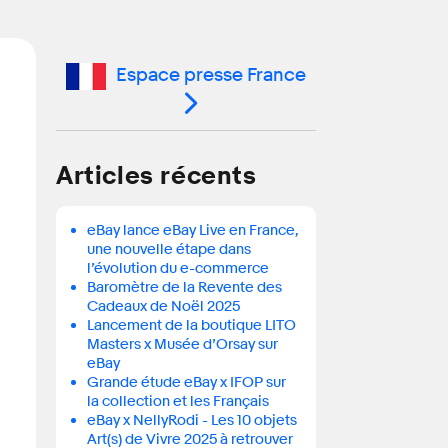
Espace presse France
Articles récents
eBay lance eBay Live en France,
une nouvelle étape dans
l’évolution du e-commerce
Baromètre de la Revente des
Cadeaux de Noël 2025
Lancement de la boutique LITO
Masters x Musée d’Orsay sur
eBay
Grande étude eBay x IFOP sur
la collection et les Français
eBay x NellyRodi - Les 10 objets
Art(s) de Vivre 2025 à retrouver