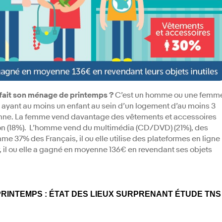
i fait son ménage de printemps ?
C’est un homme ou une femm
, ayant au moins un enfant au sein d’un logement d’au moins 3
ne. La femme vend davantage des vêtements et accessoires
ation (18%). L’homme vend du multimédia (CD/DVD) (21%), des
me 37% des Français, il ou elle utilise des plateformes en ligne
 il ou elle a gagné en moyenne 136€ en revendant ses objets
PRINTEMPS : ÉTAT DES LIEUX SURPRENANT ÉTUDE TNS