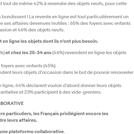
ont tout de même 42% à revendre des objets neufs, pour cette
s bondissent ! La revente en ligne est tout particulièrement un
 ses affaires devenues inutiles : 65% des foyers avec enfants
asion et 46% des objets neufs.
 en ligne
les objets dont ils n’ont plus besoin.
7%)
et chez les 25-34 ans
(46%) revendent en ligne les objets
s foyers avec enfants (45%)
endent leurs objets d’occasion dans le but de pouvoir renouveler
n ligne, 44% déclarent vouloir d’abord donner leurs objets
aritative et 23% participent à des vide-greniers.
ABORATIVE
re particuliers,
les Français privilégient encore les
re leurs affaires.
sé une plateforme collaborative
.