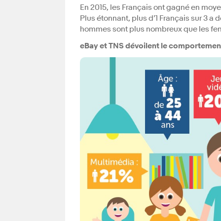
En 2015, les Français ont gagné en moyenn
Plus étonnant, plus d’1 Français sur 3 a d
hommes sont plus nombreux que les femm
eBay et TNS dévoilent le comportemen