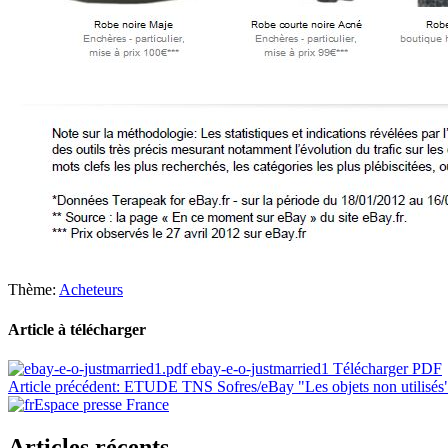
Thème:
Acheteurs
Article à télécharger
ebay-e-o-justmarried1
Télécharger PDF
Article précédent
:
ETUDE TNS Sofres/eBay "Les objets non utilisés
Espace presse France
Articles récents