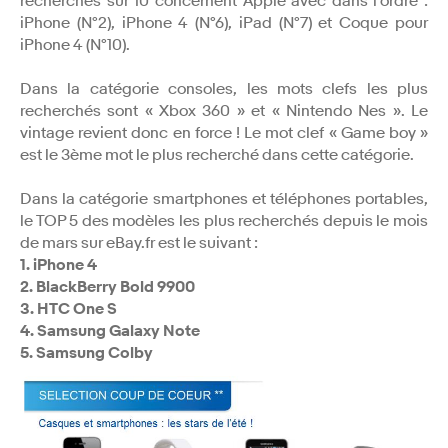
recherchés sur 10 concernent Apple avec dans l’ordre :
iPhone (N°2), iPhone 4 (N°6), iPad (N°7) et Coque pour
iPhone 4 (N°10).
Dans la catégorie consoles, les mots clefs les plus
recherchés sont « Xbox 360 » et « Nintendo Nes ». Le
vintage revient donc en force ! Le mot clef « Game boy »
est le 3ème mot le plus recherché dans cette catégorie.
Dans la catégorie smartphones et téléphones portables,
le TOP 5 des modèles les plus recherchés depuis le mois
de mars sur eBay.fr est le suivant :
1. iPhone 4
2. BlackBerry Bold 9900
3. HTC One S
4. Samsung Galaxy Note
5. Samsung Colby