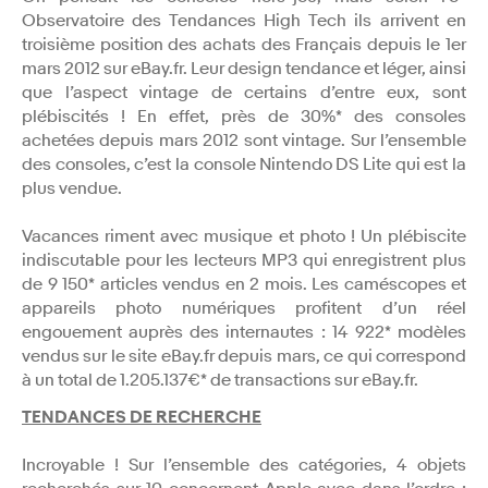
Observatoire des Tendances High Tech ils arrivent en
troisième position des achats des Français depuis le 1er
mars 2012 sur eBay.fr. Leur design tendance et léger, ainsi
que l’aspect vintage de certains d’entre eux, sont
plébiscités ! En effet, près de 30%* des consoles
achetées depuis mars 2012 sont vintage. Sur l’ensemble
des consoles, c’est la console Nintendo DS Lite qui est la
plus vendue.
Vacances riment avec musique et photo ! Un plébiscite
indiscutable pour les lecteurs MP3 qui enregistrent plus
de 9 150* articles vendus en 2 mois. Les caméscopes et
appareils photo numériques profitent d’un réel
engouement auprès des internautes : 14 922* modèles
vendus sur le site eBay.fr depuis mars, ce qui correspond
à un total de 1.205.137€* de transactions sur eBay.fr.
TENDANCES DE RECHERCHE
Incroyable ! Sur l’ensemble des catégories, 4 objets