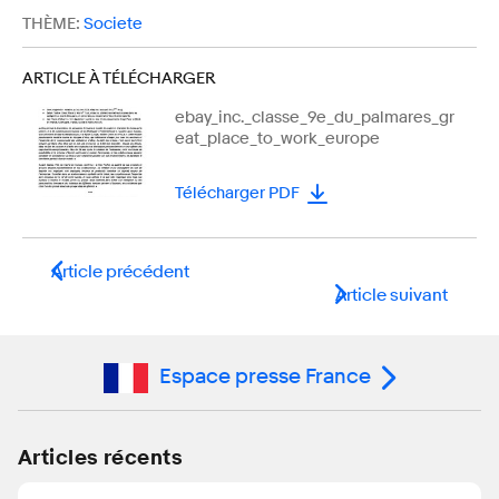
THÈME:
Societe
ARTICLE À TÉLÉCHARGER
ebay_inc._classe_9e_du_palmares_gr
eat_place_to_work_europe
Télécharger PDF
Article précédent
Article suivant
Espace presse France
Articles récents