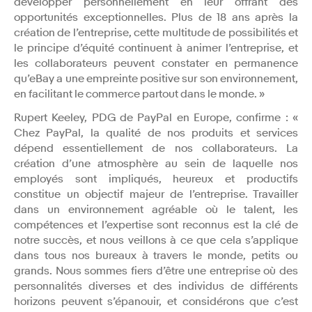
développer personnellement en leur offrant des
opportunités exceptionnelles. Plus de 18 ans après la
création de l’entreprise, cette multitude de possibilités et
le principe d’équité continuent à animer l’entreprise, et
les collaborateurs peuvent constater en permanence
qu’eBay a une empreinte positive sur son environnement,
en facilitant le commerce partout dans le monde. »
Rupert Keeley, PDG de PayPal en Europe, confirme : «
Chez PayPal, la qualité de nos produits et services
dépend essentiellement de nos collaborateurs. La
création d’une atmosphère au sein de laquelle nos
employés sont impliqués, heureux et productifs
constitue un objectif majeur de l’entreprise. Travailler
dans un environnement agréable où le talent, les
compétences et l’expertise sont reconnus est la clé de
notre succès, et nous veillons à ce que cela s’applique
dans tous nos bureaux à travers le monde, petits ou
grands. Nous sommes fiers d’être une entreprise où des
personnalités diverses et des individus de différents
horizons peuvent s’épanouir, et considérons que c’est