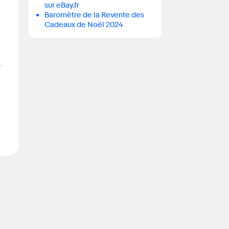
sur eBay.fr
Baromètre de la Revente des
Cadeaux de Noël 2024