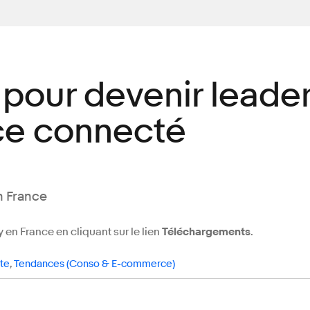
pour devenir leade
e connecté
n France
 en France en cliquant sur le lien
Téléchargements
.
te
,
Tendances (Conso & E-commerce)