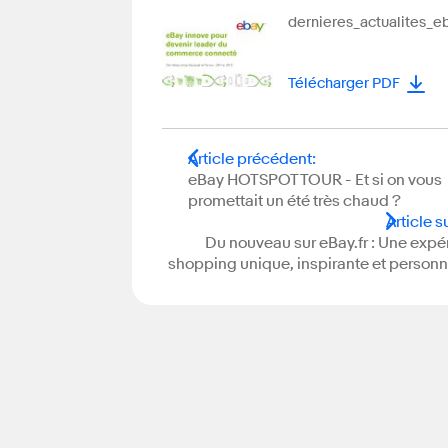
dernieres_actualites_e
Télécharger PDF
Article précédent
:
eBay HOTSPOT TOUR - Et si on vous
promettait un été très chaud ?
Article s
Du nouveau sur eBay.fr : Une expé
shopping unique, inspirante et personn