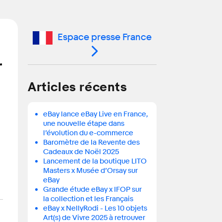
Espace presse France
r
Articles récents
eBay lance eBay Live en France,
une nouvelle étape dans
l’évolution du e-commerce
Baromètre de la Revente des
Cadeaux de Noël 2025
Lancement de la boutique LITO
Masters x Musée d’Orsay sur
eBay
Grande étude eBay x IFOP sur
la collection et les Français
eBay x NellyRodi - Les 10 objets
Art(s) de Vivre 2025 à retrouver