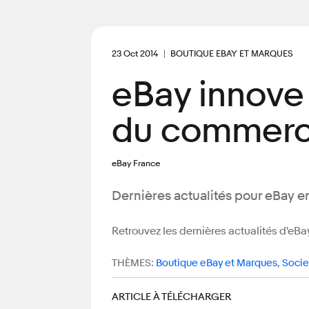
23 Oct 2014
BOUTIQUE EBAY ET MARQUES
eBay innove 
du commerc
eBay France
Dernières actualités pour eBay e
Retrouvez les dernières actualités d'eBay
THÈMES:
Boutique eBay et Marques
,
Socie
ARTICLE À TÉLÉCHARGER