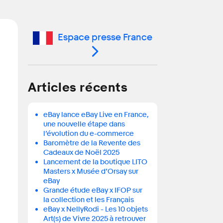
Espace presse France
Articles récents
eBay lance eBay Live en France,
une nouvelle étape dans
l’évolution du e-commerce
Baromètre de la Revente des
Cadeaux de Noël 2025
Lancement de la boutique LITO
Masters x Musée d’Orsay sur
eBay
Grande étude eBay x IFOP sur
la collection et les Français
eBay x NellyRodi - Les 10 objets
Art(s) de Vivre 2025 à retrouver