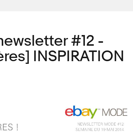
ewsletter #12 -
ères] INSPIRATION