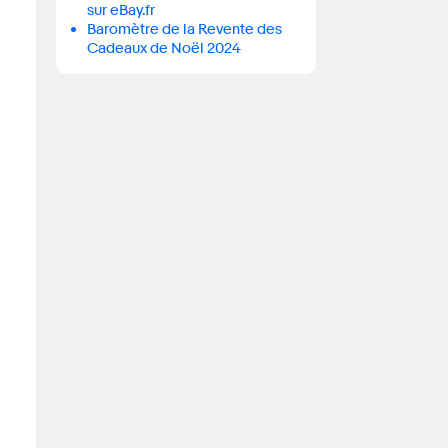
sur eBay.fr
Baromètre de la Revente des
Cadeaux de Noël 2024