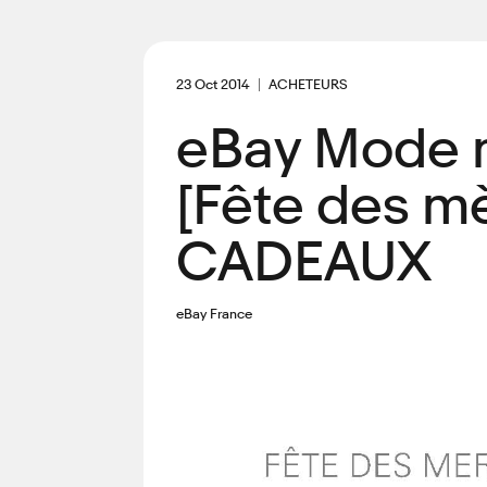
23 Oct 2014
ACHETEURS
eBay Mode n
[Fête des m
CADEAUX
eBay France