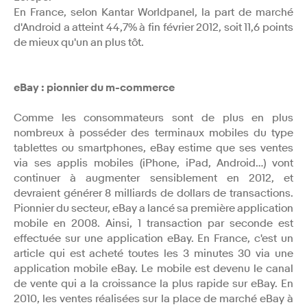
En France, selon Kantar Worldpanel, la part de marché
d'Android a atteint 44,7% à fin février 2012, soit 11,6 points
de mieux qu'un an plus tôt.
eBay : pionnier du m-commerce
Comme les consommateurs sont de plus en plus
nombreux à posséder des terminaux mobiles du type
tablettes ou smartphones, eBay estime que ses ventes
via ses applis mobiles (iPhone, iPad, Android…) vont
continuer à augmenter sensiblement en 2012, et
devraient générer 8 milliards de dollars de transactions.
Pionnier du secteur, eBay a lancé sa première application
mobile en 2008. Ainsi, 1 transaction par seconde est
effectuée sur une application eBay. En France, c'est un
article qui est acheté toutes les 3 minutes 30 via une
application mobile eBay. Le mobile est devenu le canal
de vente qui a la croissance la plus rapide sur eBay. En
2010, les ventes réalisées sur la place de marché eBay à