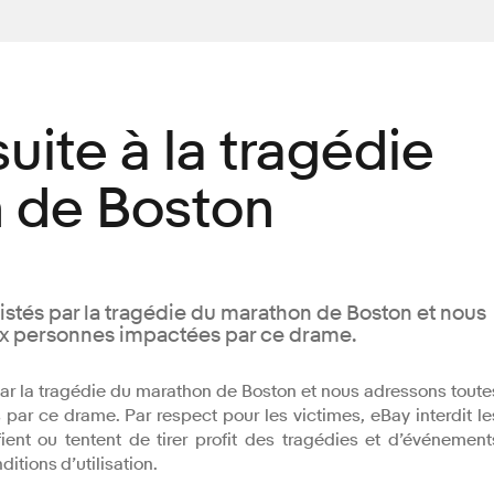
uite à la tragédie
 de Boston
tés par la tragédie du marathon de Boston et nous
ux personnes impactées par ce drame.
r la tragédie du marathon de Boston et nous adressons toute
ar ce drame. Par respect pour les victimes, eBay interdit le
ient ou tentent de tirer profit des tragédies et d’événement
tions d’utilisation.