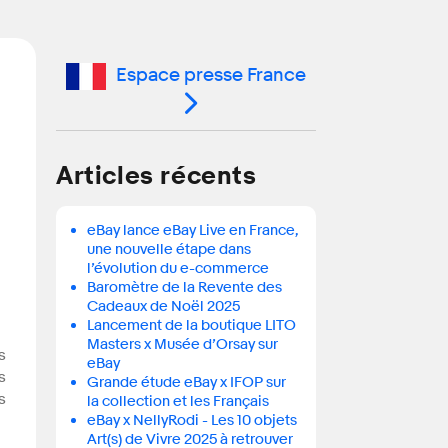
Espace presse France
Articles récents
eBay lance eBay Live en France,
une nouvelle étape dans
l’évolution du e-commerce
Baromètre de la Revente des
Cadeaux de Noël 2025
Lancement de la boutique LITO
Masters x Musée d’Orsay sur
s
eBay
s
Grande étude eBay x IFOP sur
s
la collection et les Français
eBay x NellyRodi - Les 10 objets
Art(s) de Vivre 2025 à retrouver