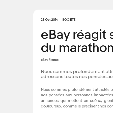
23 Oct 2014
SOCIETE
eBay réagit s
du marathon
eBay France
Nous sommes profondément attris
adressons toutes nos pensées a
Nous sommes profondément attristés pa
nos pensées aux personnes impactées p
annonces qui mettent en scène, glorif
douloureux, comme le précisent nos condi