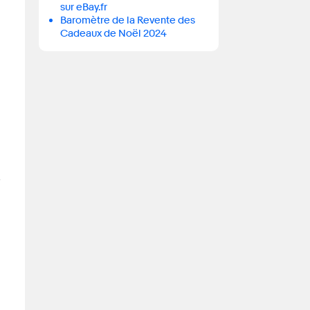
sur eBay.fr
Baromètre de la Revente des
Cadeaux de Noël 2024
s