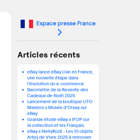
Espace presse France
Articles récents
eBay lance eBay Live en France,
une nouvelle étape dans
l’évolution du e-commerce
Baromètre de la Revente des
Cadeaux de Noël 2025
Lancement de la boutique LITO
Masters x Musée d’Orsay sur
eBay
Grande étude eBay x IFOP sur
la collection et les Français
eBay x NellyRodi - Les 10 objets
Art(s) de Vivre 2025 à retrouver