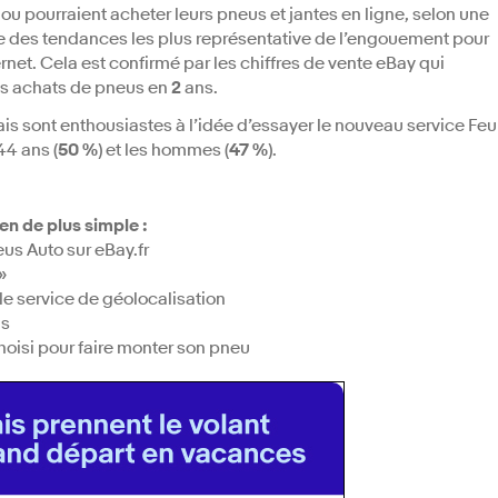
ou pourraient acheter leurs pneus et jantes en ligne, selon une
une des tendances les plus représentative de l’engouement pour
rnet. Cela est confirmé par les chiffres de vente eBay qui
s achats de pneus en
2
ans.
is sont enthousiastes à l’idée d’essayer le nouveau service Feu
44 ans (
50 %
) et les hommes (
47 %
).
en de plus simple :
eus Auto sur eBay.fr
»
 le service de géolocalisation
is
hoisi pour faire monter son pneu