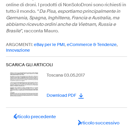
online di droni. I prodotti di NonSoloDroni sono richiesti in
tutto il mondo. “
Da Pisa, esportiamo principalmente in
Germania, Spagna, Inghilterra, Francia e Australia, ma
abbiamo ricevuto ordini anche da Vietnam, Russia e
Brasile
”, racconta Mauro.
ARGOMENTI:
eBay per le PMI
,
eCommerce & Tendenze
,
Innovazione
SCARICA GLI ARTICOLI
Toscana 03.05.2017
Download PDF
Articolo precedente
Articolo successivo