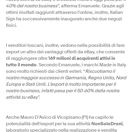
40% del nostro business
”, afferma Emanuele. Grazie agli
ottimi risultati raggiunti attraverso l’online, inoltre, Italian
Sign ha successivamente inaugurato anche due negozi
fisici.
I venditori toscani, inoltre, vedono nella possibilità di fare
export un altro dei vantaggi offerti da eBay, che consente
di raggiungere oltre
169 milioni di acquirenti attivi in
tutto il mondo
. Secondo Emanuele, i marchi Made in Italy
sono molto richiesti dai clienti esteri: “
Riscuotiamo il
nostro maggior successo in Germania, Regno Unito, Nord
Europa e Stati Uniti. L’export è molto importante per il
nostro business, infatti pesa per il 50-60% della nostra
attività su eBay
”.
Anche Mauro D’Avico di Vicopisano (PI) ha capito le
potenzialità dell’export per la sua attività
NonSoloDroni
,
laboratorio specializzato nella realizzazione e vendita