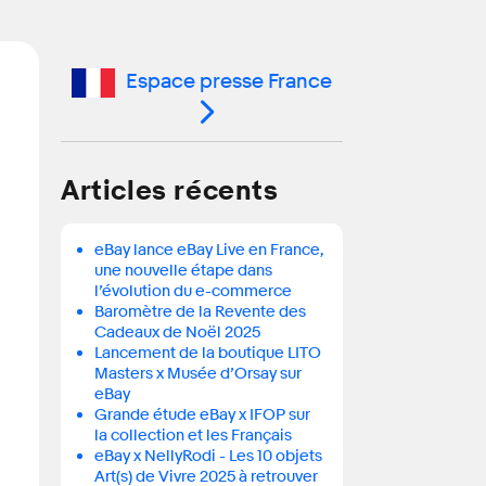
Espace presse France
Articles récents
eBay lance eBay Live en France,
une nouvelle étape dans
l’évolution du e-commerce
Baromètre de la Revente des
Cadeaux de Noël 2025
Lancement de la boutique LITO
Masters x Musée d’Orsay sur
eBay
Grande étude eBay x IFOP sur
la collection et les Français
eBay x NellyRodi - Les 10 objets
Art(s) de Vivre 2025 à retrouver