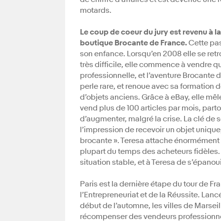
motards.
Le coup de coeur du jury est revenu à l
boutique Brocante de France.
Cette pa
son enfance. Lorsqu’en 2008 elle se ret
très difficile, elle commence à vendre q
professionnelle, et l’aventure Brocante 
perle rare, et renoue avec sa formation 
d’objets anciens. Grâce à eBay, elle mêl
vend plus de 100 articles par mois, parto
d’augmenter, malgré la crise. La clé de 
l’impression de recevoir un objet uniq
brocante ». Teresa attache énormément d
plupart du temps des acheteurs fidèles. 
situation stable, et à Teresa de s’épanoui
Paris est la dernière étape du tour de 
l’Entrepreneuriat et de la Réussite. Lancé
début de l’automne, les villes de Marseil
récompenser des vendeurs professionnels,