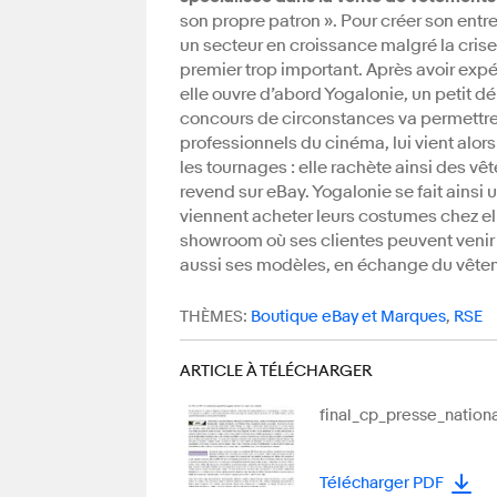
son propre patron ». Pour créer son entre
un secteur en croissance malgré la cris
premier trop important. Après avoir expé
elle ouvre d’abord Yogalonie, un petit d
concours de circonstances va permettre 
professionnels du cinéma, lui vient alo
les tournages : elle rachète ainsi des vê
revend sur eBay. Yogalonie se fait ainsi 
viennent acheter leurs costumes chez ell
showroom où ses clientes peuvent venir e
aussi ses modèles, en échange du vêtem
THÈMES:
Boutique eBay et Marques
,
RSE
ARTICLE À TÉLÉCHARGER
final_cp_presse_nationa
Télécharger PDF