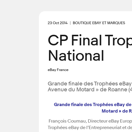
23 Oct 2014
BOUTIQUE EBAY ET MARQUES
CP Final Tro
National
eBay France
Grande finale des Trophées eBay de
Avenue du Motard » de Roanne (42
Grande finale des Trophées eBay de l
Motard » de R
François Coumau, Directeur eBay Europe
Trophées eBay de l’Entrepreneuriat et d