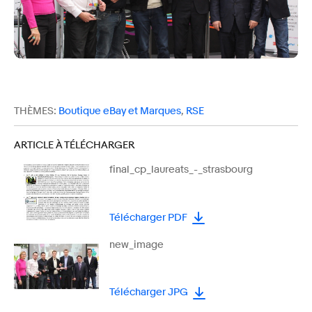
THÈMES:
Boutique eBay et Marques
,
RSE
ARTICLE À TÉLÉCHARGER
final_cp_laureats_-_strasbourg
Télécharger PDF
new_image
Télécharger JPG