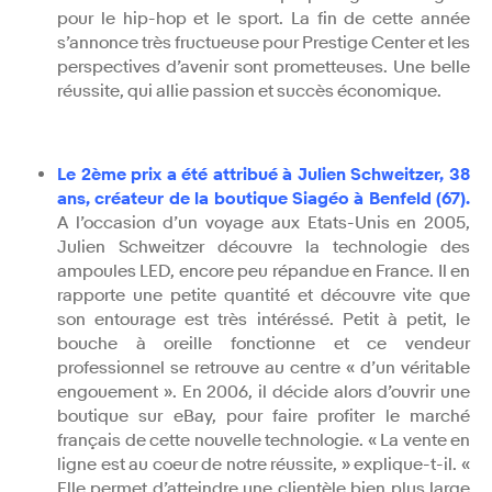
pour le hip-hop et le sport. La fin de cette année
s’annonce très fructueuse pour Prestige Center et les
perspectives d’avenir sont prometteuses. Une belle
réussite, qui allie passion et succès économique.
Le 2ème prix a été attribué à Julien Schweitzer, 38
ans, créateur de la boutique Siagéo à Benfeld (67).
A l’occasion d’un voyage aux Etats-Unis en 2005,
Julien Schweitzer découvre la technologie des
ampoules LED, encore peu répandue en France. Il en
rapporte une petite quantité et découvre vite que
son entourage est très intéréssé. Petit à petit, le
bouche à oreille fonctionne et ce vendeur
professionnel se retrouve au centre « d’un véritable
engouement ». En 2006, il décide alors d’ouvrir une
boutique sur eBay, pour faire profiter le marché
français de cette nouvelle technologie. « La vente en
ligne est au coeur de notre réussite, » explique-t-il. «
Elle permet d’atteindre une clientèle bien plus large