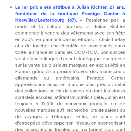
Le 1er prix a été attribué à Julian Richter, 27 ans,
fondateur de la boutique Prestige Center à
Neewiller/Lauterbourg (67).
« Passionné par la
mode et la culture hip-hop », Julian Richter
commence à vendre des vêtements avec son frère
en 2004, en parallèle de ses études. Il choisit eBay
afin de toucher une clientèle de passionnés dans
toute la France et dans les DOM-TOM. Son succès
vient d’une politique d’achat stratégique, qui repose
sur la vente de plusieurs marques en exclusivité en
France, grâce à sa proximité avec des fournisseurs
allemands ou américains. Prestige Center
approvisionne aussi un marché bien précis : celui
des collections en fin de saison ou dont les stocks
sont déjà écoulés, attirant un public fidèle. Julian est
toujours à l’affût de nouveaux produits ou de
nouvelles marques qu’il recherche lors de salons ou
de voyages à l’étranger. Enfin, ce jeune chef
d’entreprise développe son réseau en sponsorisant
des associations locales qui partagent son goût