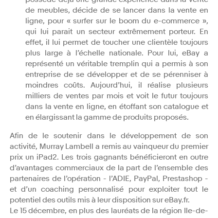
de meubles, décide de se lancer dans la vente en
ligne, pour « surfer sur le boom du e-commerce »,
qui lui parait un secteur extrêmement porteur. En
effet, il lui permet de toucher une clientèle toujours
plus large à l’échelle nationale. Pour lui, eBay a
représenté un véritable tremplin qui a permis à son
entreprise de se développer et de se pérenniser à
moindres coûts. Aujourd’hui, il réalise plusieurs
milliers de ventes par mois et voit le futur toujours
dans la vente en ligne, en étoffant son catalogue et
en élargissant la gamme de produits proposés.
Afin de le soutenir dans le développement de son
activité, Murray Lambell a remis au vainqueur du premier
prix un iPad2. Les trois gagnants bénéficieront en outre
d’avantages commerciaux de la part de l’ensemble des
partenaires de l’opération - l’ADIE, PayPal, Prestashop -
et d’un coaching personnalisé pour exploiter tout le
potentiel des outils mis à leur disposition sur eBay.fr.
Le 15 décembre, en plus des lauréats de la région Ile-de-