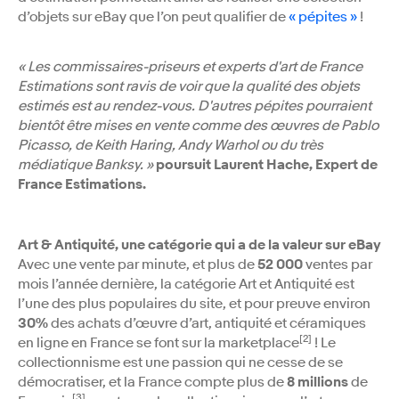
d’objets sur eBay que l’on peut qualifier de
« pépites »
!
« Les commissaires-priseurs et experts d'art de France
Estimations sont ravis de voir que la qualité des objets
estimés est au rendez-vous. D'autres pépites pourraient
bientôt être mises en vente comme des œuvres de Pablo
Picasso, de Keith Haring, Andy Warhol ou du très
médiatique Banksy. »
poursuit Laurent Hache, Expert de
France Estimations.
Art & Antiquité, une catégorie qui a de la valeur sur eBay
Avec une vente par minute, et plus de
52 000
ventes par
mois l’année dernière, la catégorie Art et Antiquité est
l’une des plus populaires du site, et pour preuve environ
30%
des achats d’œuvre d’art, antiquité et céramiques
[2]
en ligne en France se font sur la marketplace
! Le
collectionnisme est une passion qui ne cesse de se
démocratiser, et la France compte plus de
8 millions
de
[3]