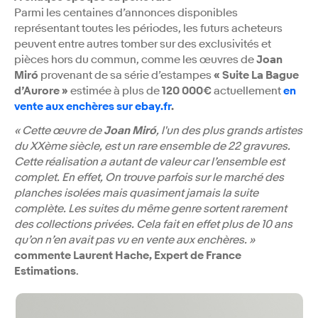
Parmi les centaines d’annonces disponibles
représentant toutes les périodes, les futurs acheteurs
peuvent entre autres tomber sur des exclusivités et
pièces hors du commun, comme les œuvres de
Joan
Miró
provenant de sa série d’estampes
« Suite La Bague
d’Aurore »
estimée à plus de
120 000€
actuellement
en
vente aux enchères sur ebay.fr
.
« Cette œuvre de
Joan Miró
, l'un des plus grands artistes
du XXème siècle, est un rare ensemble de 22 gravures.
Cette réalisation a autant de valeur car l’ensemble est
complet. En effet, On trouve parfois sur le marché des
planches isolées mais quasiment jamais la suite
complète. Les suites du même genre sortent rarement
des collections privées. Cela fait en effet plus de 10 ans
qu’on n’en avait pas vu en vente aux enchères. »
commente Laurent Hache, Expert de France
Estimations
.