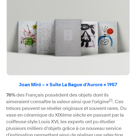
Joan Miró – « Suite La Bague d’Aurore » 1957
76%
des Français possèdent des objets dont ils
[1]
aimeraient connaître la valeur ainsi que l’origine
. Ces
trésors peuvent se révéler originaux et souvent rares. Du
vase en céramique du XIXème siècle en passant par la
coiffeuse style Louis XVI, les experts ont pu étudier
plusieurs milliers d’objets grâce à ce nouveau service
d’estimation permettant ainsi de réaliser une sélection