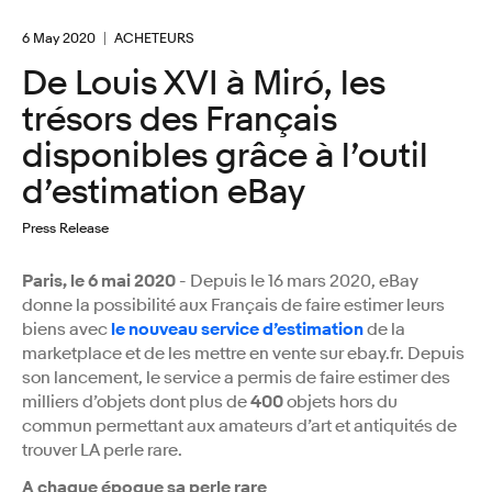
6 May 2020
ACHETEURS
De Louis XVI à Miró, les
trésors des Français
disponibles grâce à l’outil
d’estimation eBay
Press Release
Paris, le 6 mai 2020
- Depuis le 16 mars 2020, eBay
donne la possibilité aux Français de faire estimer leurs
biens avec
le nouveau service d’estimation
de la
marketplace et de les mettre en vente sur ebay.fr. Depuis
son lancement, le service a permis de faire estimer des
milliers d’objets dont plus de
400
objets hors du
commun permettant aux amateurs d’art et antiquités de
trouver LA perle rare.
A chaque époque sa perle rare