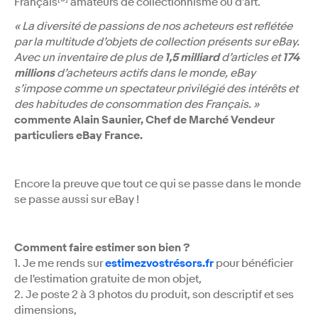
Français
amateurs de collectionnisme ou d’art.
« La diversité de passions de nos acheteurs est reflétée
par la multitude d’objets de collection présents sur eBay.
Avec un inventaire de plus de
1,5 milliard
d’articles et
174
millions
d’acheteurs actifs dans le monde, eBay
s’impose comme un spectateur privilégié des intérêts et
des habitudes de consommation des Français. »
commente Alain Saunier, Chef de Marché Vendeur
particuliers eBay France.
Encore la preuve que tout ce qui se passe dans le monde
se passe aussi sur eBay !
Comment faire estimer son bien ?
1. Je me rends sur
estimezvostrésors.fr
pour bénéficier
de l'estimation gratuite de mon objet,
2. Je poste 2 à 3 photos du produit, son descriptif et ses
dimensions,