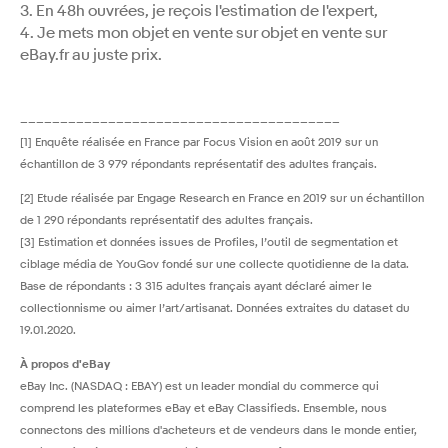
3. En 48h ouvrées, je reçois l'estimation de l'expert,
4. Je mets mon objet en vente sur objet en vente sur
eBay.fr au juste prix.
________________________________________
[1] Enquête réalisée en France par Focus Vision en août 2019 sur un
échantillon de 3 979 répondants représentatif des adultes français.
[2] Etude réalisée par Engage Research en France en 2019 sur un échantillon
de 1 290 répondants représentatif des adultes français.
[3] Estimation et données issues de Profiles, l’outil de segmentation et
ciblage média de YouGov fondé sur une collecte quotidienne de la data.
Base de répondants : 3 315 adultes français ayant déclaré aimer le
collectionnisme ou aimer l’art/artisanat. Données extraites du dataset du
19.01.2020.
À propos d'eBay
eBay Inc. (NASDAQ : EBAY) est un leader mondial du commerce qui
comprend les plateformes eBay et eBay Classifieds. Ensemble, nous
connectons des millions d'acheteurs et de vendeurs dans le monde entier,