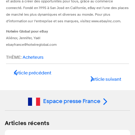
et aidons à créer des opportunités pour tous, grâce au commerce
connecté. Fondé en 1995 à San José en Californie, eBay est l'une des places
de marché les plus dynamiques et diverses au monde. Pour plus
d’information sur l’entreprise et ses marques, visitez www.ebayinc.com.
Hotwire Global pour eBay
Aliénor, Jennifer, Yaël
ebayfrance@hotwireglobal.com
THÈME:
Acheteurs
Article précédent
Article suivant
Espace presse France
Articles récents