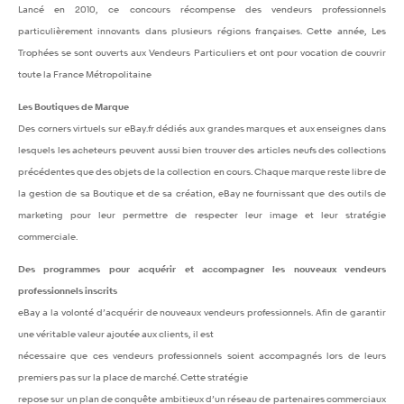
Lancé en 2010, ce concours récompense des vendeurs professionnels
particulièrement innovants dans pl
usieurs régions françaises. Cette année, Les
Trophées se sont ouverts aux Vendeurs Particuliers et ont pour v
ocation de couvrir
toute la France Métropolitaine
Les Boutiques de Marque
Des corners virtuels sur eBay.fr dédiés aux grandes marques et aux enseignes dans
lesquels les acheteurs p
euvent aussi bien trouver des articles neufs des collections
précédentes que des objets de la collection en co
urs. Chaque marque reste libre de
la gestion de sa Boutique et de sa création, eBay ne fournissant que des o
utils de
marketing pour leur permettre de respecter leur image et leur stratégie
commerciale.
Des programmes pour acquérir et accompagner les nouveaux vendeurs
professionnels inscrits
eBay a la volonté d’acquérir de nouveaux vendeurs professionnels. Afin de garantir
une véritable valeur ajoutée aux clients, il est
nécessaire que ces vendeurs professionnels soient accompagnés lors de leurs
premiers pas sur la place de marché. Cette stratégie
repose sur un plan de conquête ambitieux d’un réseau de partenaires commerciaux