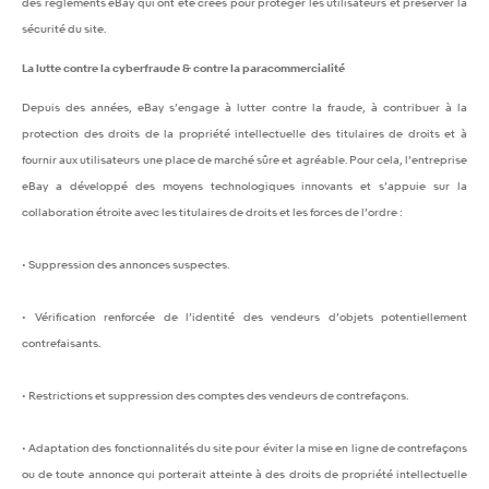
des règlements eBay qui ont été créés pour protéger les utilisateurs et préserver la
sécurité du site.
La lutte contre la cyberfraude & contre la paracommercialité
Depuis des années, eBay s’engage à lutter contre la fraude, à contribuer à la
protection des droits de la propriété intellectuelle des titulaires de droits et à
fournir aux utilisateurs une place de marché sûre et agréable. Pour cela, l’entreprise
eBay a développé des moyens technologiques innovants et s’appuie sur la
collaboration étroite avec les titulaires de droits et les forces de l’ordre :
• Suppression des annonces suspectes.
• Vérification renforcée de l’identité des vendeurs d’objets potentiellement
contrefaisants.
• Restrictions et suppression des comptes des vendeurs de contrefaçons.
• Adaptation des fonctionnalités du site pour éviter la mise en ligne de contrefaçons
ou de toute annonce qui porterait atteinte à des droits de propriété intellectuelle