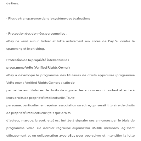
de tiers.
• Plus de transparence dans le système des évaluations
• Protection des données personnelles :
eBay ne vend aucun fichier et lutte activement aux côtés de PayPal contre le
spamming et le phishing.
Protection de la propriété intellectuelle :
programme VeRo (Verified Rights Owner)
eBay a développé le programme des titulaires de droits approuvés (programme
VeRo pour « Verified Rights Owners «) afin de
permettre aux titulaires de droits de signaler les annonces qui portent atteinte à
leurs droits de propriété intellectuelle. Toute
personne, particulier, entreprise, association ou autre, qui serait titulaire de droits
de propriété intellectuelle (tels que droits
d’auteur, marque, brevet, etc.) est invitée à signaler ces annonces par le biais du
programme VeRo. Ce dernier regroupe aujourd’hui 36000 membres, agissant
efficacement et en collaboration avec eBay pour poursuivre et intensifier la lutte