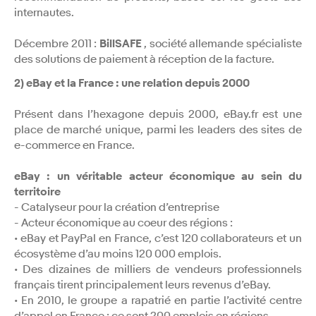
internautes.
Décembre 2011 :
BillSAFE
, société allemande spécialiste
des solutions de paiement à réception de la facture.
2) eBay et la France : une relation depuis 2000
Présent dans l’hexagone depuis 2000, eBay.fr est une
place de marché unique, parmi les leaders des sites de
e-commerce en France.
eBay : un véritable acteur économique au sein du
territoire
- Catalyseur pour la création d’entreprise
- Acteur économique au coeur des régions :
• eBay et PayPal en France, c’est 120 collaborateurs et un
écosystème d’au moins 120 000 emplois.
• Des dizaines de milliers de vendeurs professionnels
français tirent principalement leurs revenus d’eBay.
• En 2010, le groupe a rapatrié en partie l’activité centre
d’appel en France : ce sont 200 emplois en régions.