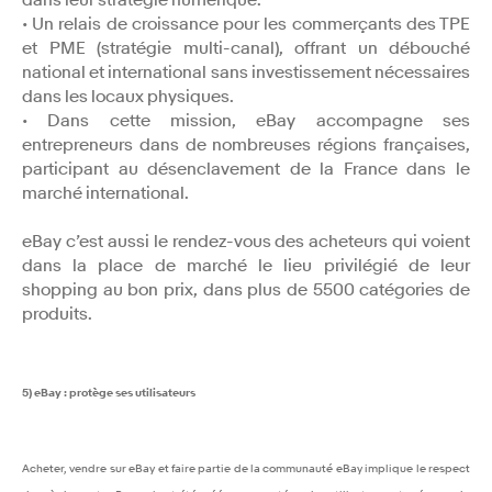
• Un relais de croissance pour les commerçants des TPE
et PME (stratégie multi-canal), offrant un débouché
national et international sans investissement nécessaires
dans les locaux physiques.
• Dans cette mission, eBay accompagne ses
entrepreneurs dans de nombreuses régions françaises,
participant au désenclavement de la France dans le
marché international.
eBay c’est aussi le rendez-vous des acheteurs qui voient
dans la place de marché le lieu privilégié de leur
shopping au bon prix, dans plus de 5500 catégories de
produits.
5) eBay : protège ses utilisateurs
Acheter, vendre sur eBay et faire partie de la communauté eBay implique le respect