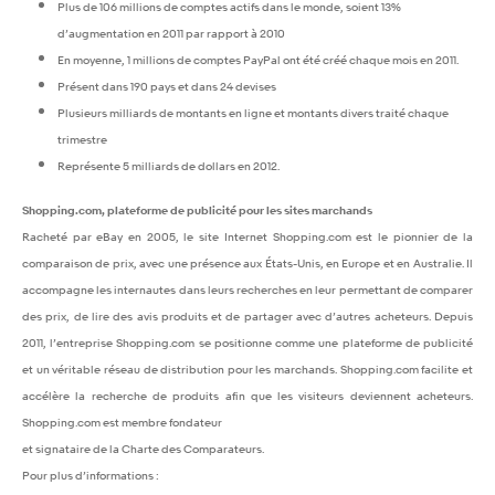
Plus de 106 millions de comptes actifs dans le monde, soient 13%
d’augmentation en 2011 par rapport à 2010
En moyenne, 1 millions de comptes PayPal ont été créé chaque mois en 2011.
Présent dans 190 pays et dans 24 devises
Plusieurs milliards de montants en ligne et montants divers traité chaque
trimestre
Représente 5 milliards de dollars en 2012.
Shopping.com, plateforme de publicité pour les sites marchands
Racheté par eBay en 2005, le site Internet Shopping.com est le pionnier de la
comparaison de prix, avec une présence aux États-Unis, en Europe et en Australie. Il
accompagne les internautes dans leurs recherches en leur permettant de comparer
des prix, de lire des avis produits et de partager avec d’autres acheteurs. Depuis
2011, l’entreprise Shopping.com se positionne comme une plateforme de publicité
et un véritable réseau de distribution pour les marchands. Shopping.com facilite et
accélère la recherche de produits afin que les visiteurs deviennent acheteurs.
Shopping.com est membre fondateur
et signataire de la Charte des Comparateurs.
Pour plus d’informations :