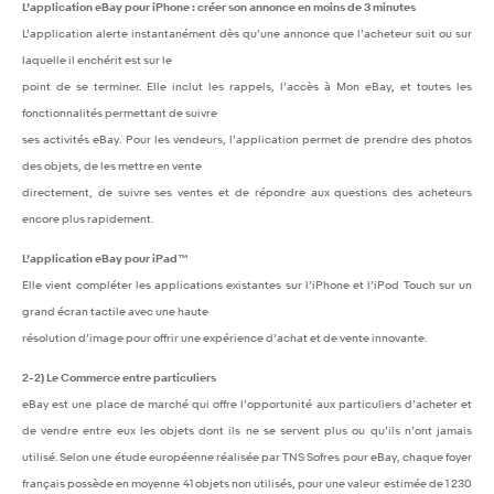
L’application eBay pour iPhone : créer son annonce en moins de 3 minutes
L’application alerte instantanément dès qu’une annonce que l’acheteur suit ou sur
laquelle il enchérit est sur le
point de se terminer. Elle inclut les rappels, l’accès à Mon eBay, et toutes les
fonctionnalités permettant de suivre
ses activités eBay. Pour les vendeurs, l’application permet de prendre des photos
des objets, de les mettre en vente
directement, de suivre ses ventes et de répondre aux questions des acheteurs
encore plus rapidement.
L’application eBay pour iPad™
Elle vient compléter les applications existantes sur l’iPhone et l’iPod Touch sur un
grand écran tactile avec une haute
résolution d’image pour offrir une expérience d’achat et de vente innovante.
2-2) Le Commerce entre particuliers
eBay est une place de marché qui offre l’opportunité aux particuliers d’acheter et
de vendre entre eux les objets dont ils ne se servent plus ou qu’ils n’ont jamais
utilisé. Selon une étude européenne réalisée par TNS Sofres pour eBay, chaque foyer
français possède en moyenne 41 objets non utilisés, pour une valeur estimée de 1 230