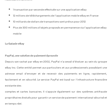
1 transaction par seconde effectuée sur une application eBay
12 millions de téléchargements de l’application mobile eBay en France
10 milliards de dollars de transactions sont prévus pour 2012
Plus de 300 millions d’objets proposés en permanence via l’application eBay
mobile
La Galaxie eBay
PayPal, une solution de paiement éprouvée
Depuis son rachat par eBay en 2002, PayPal n’a cessé d’évoluer au sein du groupe
eBay Inc. Cette entité permet aux particuliers et aux professionnels possédant une
adresse email d’envoyer et de recevoir des paiements en ligne, rapidement,
facilement et en sécurité. Le service PayPal est basé sur l’infrastructure financière
existante des
comptes et cartes bancaires. Il s’appuie également sur des systèmes antifraude
propriétaires évolués pour garantir un service de paiement international sécurisé et
en temps réel.