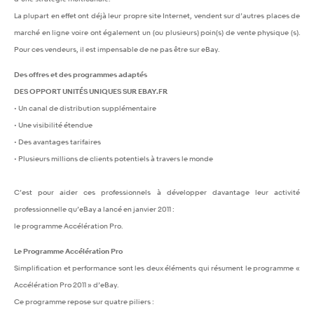
La plupart en effet ont déjà leur propre site Internet, vendent sur d’autres places de
marché en ligne voire ont également un (
ou plusieurs) poin
(
s) de vente physique (s).
Pour ces vendeurs, il est impensable de ne pas être sur eBay.
Des offres et des programmes adaptés
DES OPPORT UNITÉS UNIQUES SUR EBAY.FR
• Un canal de distribution supplémentaire
• Une visibilité étendue
• Des avantages tarifaires
• Plusieurs millions de clients potentiels à travers le monde
C’est pour aider ces professionnels à développer davantage leur activité
professionnelle qu’eBay a lancé en janvier 2011 :
le programme Accélération Pro.
Le Programme Accélération Pro
Simplification et performance sont les deux éléments qui résument le programme «
Accélération Pro 2011 » d’eBay.
Ce programme repose sur quatre piliers :