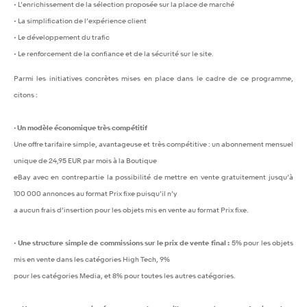
• L’enrichissement de la sélection proposée sur la place de marché
• La simplification de l’expérience client
• Le développement du trafic
• Le renforcement de la confiance et de la sécurité sur le site.
Parmi les initiatives concrètes mises en place dans le cadre de ce programme,
citons :
• Un modèle économique très compétitif
Une offre tarifaire simple, avantageuse et très compétitive : un abonnement mensuel
unique de 24,95 EUR par mois à la Boutique
eBay avec en contrepartie la possibilité de mettre en vente gratuitement jusqu’à
100 000 annonces au format Prix fixe puisqu’il n’y
a aucun frais d’insertion pour les objets mis en vente au format Prix fixe.
• Une structure simple de commissions sur le prix de vente final :
5% pour les objets
mis en vente dans les catégories High Tech, 9%
pour les catégories Media, et 8% pour toutes les autres catégories.