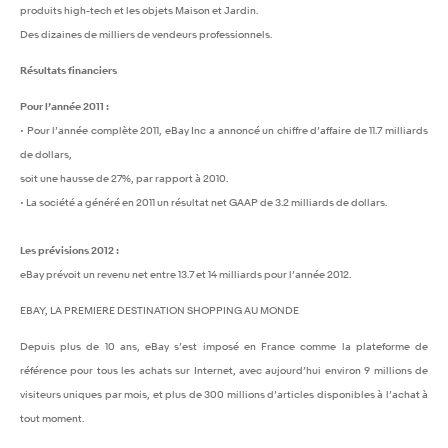
produits high-tech et les objets Maison et Jardin.
Des dizaines de milliers de vendeurs professionnels.
Résultats financiers
Pour l’année 2011 :
• Pour l’année complète 2011, eBay Inc a annoncé un chiffre d’affaire de 11.7 milliards
de dollars,
soit une hausse de 27%, par rapport à 2010.
• La société a généré en 2011 un résultat net GAAP de 3.2 milliards de dollars.
Les prévisions 2012 :
eBay prévoit un revenu net entre 13.7 et 14 milliards pour l’année 2012.
EBAY, LA PREMIERE DESTINATION SHOPPING AU MONDE
Depuis plus de 10 ans, eBay s’est imposé en France comme la plateforme de
référence pour tous les achats sur Internet, avec aujourd’hui environ 9 millions de
visiteurs uniques par mois, et plus de 300 millions d’articles disponibles à l’achat à
tout moment.