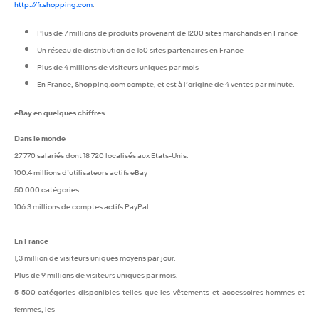
http://fr.shopping.com
.
Plus de 7 millions de produits provenant de 1200 sites marchands en France
Un réseau de distribution de 150 sites partenaires en France
Plus de 4 millions de visiteurs uniques par mois
En France, Shopping.com compte, et est à l’origine de 4 ventes par minute.
eBay en quelques chiffres
Dans le monde
27 770 salariés dont 18 720 localisés aux Etats-Unis.
100.4 millions d’utilisateurs actifs eBay
50 000 catégories
106.3 millions de comptes actifs PayPal
En France
1,3 million de visiteurs uniques moyens par jour.
Plus de 9 millions de visiteurs uniques par mois.
5 500 catégories disponibles telles que les vêtements et accessoires hommes et
femmes, les