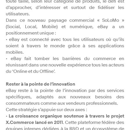
toute taille, selon leur catégorie de produits, le défi est
d’approcher, d’intéresser et surtout de fidéliser les
utilisateurs.
Dans ce nouveau paysage commercial « SoLoMo »
(Social, Local, Mobile) et numérique, eBay a un
positionnement unique :
• eBay est connecté avec tous les utilisateurs où qu’ils
soient à travers le monde grâce à ses applications
mobiles.
• eBay fait tomber les barrières du commerce en
réunissant dans une nouvelle expérience tous les acteurs
du ‘Online et du Offline’.
Rester à la pointe de l’innovation
eBay reste à la pointe de l’innovation par des services
spécifiques, adaptés aux nouveaux besoins des
consommateurs comme aux vendeurs professionnels.
Cette stratégie s’appuie sur deux axes :
•
La croissance organique soutenue à travers le projet
X.Commerce lancé en 2011
. Cette plateforme fédère des
équipes internes dédiées à la R&D et un écosystème de