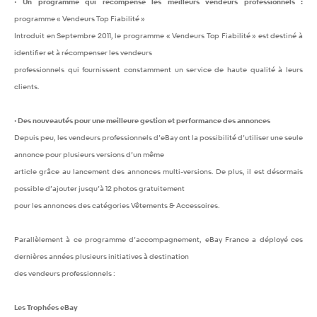
Un programme qui récompense les meilleurs vendeurs professionnels :
•
programme « Vendeurs Top Fiabilité »
Introduit en Septembre 2011, le programme « Vendeurs Top Fiabilité » est destiné à
identifier et à récompenser les vendeurs
professionnels qui fournissent constamment un service de haute qualité à leurs
clients.
• Des nouveautés pour une meilleure gestion et performance des annonces
Depuis peu, les vendeurs professionnels d’eBay ont la possibilité d’utiliser une seule
annonce pour plusieurs versions d’un même
article grâce au lancement des annonces multi-versions. De plus, il est désormais
possible d’ajouter jusqu’à 12 photos gratuitement
pour les annonces des catégories Vêtements & Accessoires.
Parallèlement à ce programme d’accompagnement, eBay France a déployé ces
dernières années plusieurs initiatives à destination
des vendeurs professionnels :
Les Trophées eBay