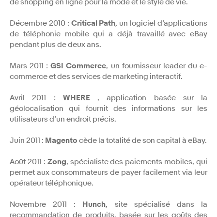
de shopping en ligne pour la mode et le style de vie.
Décembre 2010 :
Critical Path
, un logiciel d’applications
de téléphonie mobile qui a déjà travaillé avec eBay
pendant plus de deux ans.
Mars 2011 :
GSI Commerce
, un fournisseur leader du e-
commerce et des services de marketing interactif.
Avril 2011 :
WHERE
, application basée sur la
géolocalisation qui fournit des informations sur les
utilisateurs d’un endroit précis.
Juin 2011 :
Magento
cède la totalité de son capital à eBay.
Août 2011 :
Zong
, spécialiste des paiements mobiles, qui
permet aux consommateurs de payer facilement via leur
opérateur téléphonique.
Novembre 2011 :
Hunch
, site spécialisé dans la
recommandation de produits, basée sur les goûts des