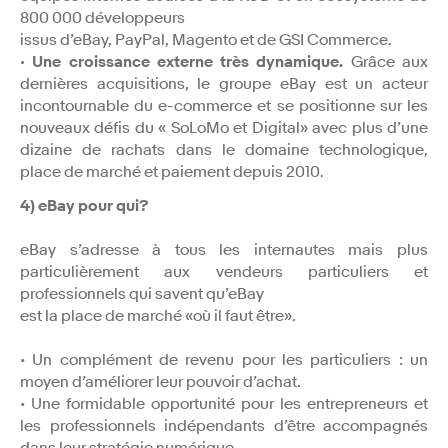
800 000 développeurs
issus d’eBay, PayPal, Magento et de GSI Commerce.
• Une croissance externe très dynamique.
Grâce aux
dernières acquisitions, le groupe eBay est un acteur
incontournable du e-commerce et se positionne sur les
nouveaux défis du « SoLoMo et Digital» avec plus d’une
dizaine de rachats dans le domaine technologique,
place de marché et paiement depuis 2010.
4) eBay pour qui?
eBay s’adresse à tous les internautes mais plus
particulièrement aux vendeurs particuliers et
professionnels qui savent qu’eBay
est la place de marché «où il faut être».
• Un complément de revenu pour les particuliers : un
moyen d’améliorer leur pouvoir d’achat.
• Une formidable opportunité pour les entrepreneurs et
les professionnels indépendants d’être accompagnés
dans leur stratégie numérique.