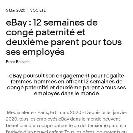
5 Mar 2020
SOCIETE
eBay : 12 semaines de
congé paternité et
deuxième parent pour tous
ses employés
Press Release
eBay poursuit son engagement pour l’égalité
femmes-hommes en offrant 12 semaines de
congé paternité et deuxième parent à tous ses
employés dans le monde
Média alerte - Paris, le 5 mars 2020 - Depuis le 1er janvier
2020, tous les employés eBay dans le monde peuvent
bénéficier d’un congé paternité ou de deuxième parent à
l’arrivée d’un nouvel enfant. Tous les pères, co-parents ou