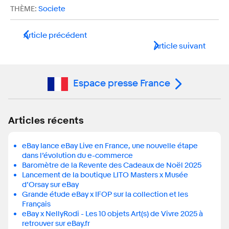
THÈME:
Societe
Article précédent
Article suivant
Espace presse France
Articles récents
eBay lance eBay Live en France, une nouvelle étape
dans l’évolution du e-commerce
Baromètre de la Revente des Cadeaux de Noël 2025
Lancement de la boutique LITO Masters x Musée
d’Orsay sur eBay
Grande étude eBay x IFOP sur la collection et les
Français
eBay x NellyRodi - Les 10 objets Art(s) de Vivre 2025 à
retrouver sur eBay.fr